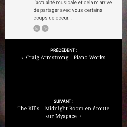
l'actualité musicale et cela m'arrive
de partager avec vous certains
coups de coeur...
Post
navigation
PRÉCÉDENT :
Craig Armstrong – Piano Works
SUIVANT :
The Kills – Midnight Boom en écoute
sur Myspace