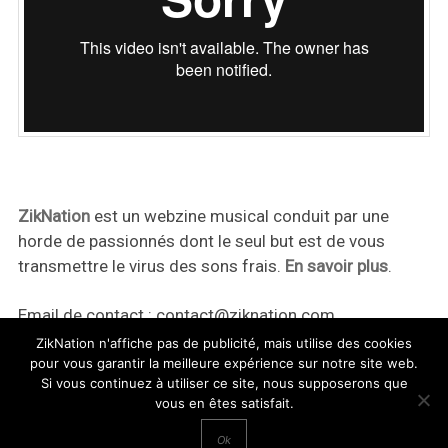
ZikNation
est un webzine musical conduit par une
horde de passionnés dont le seul but est de vous
transmettre le virus des sons frais.
En savoir plus
.
Email de contact :
contact@ziknation.com
ZikNation n'affiche pas de publicité, mais utilise des cookies
pour vous garantir la meilleure expérience sur notre site web.
Si vous continuez à utiliser ce site, nous supposerons que
vous en êtes satisfait.
ZikNation 2024
Ok