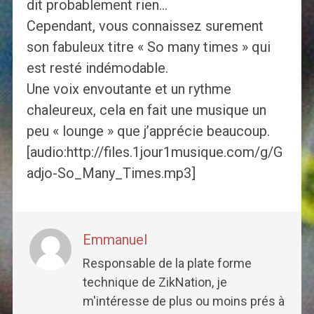
dit probablement rien…
Cependant, vous connaissez surement
son fabuleux titre « So many times » qui
est resté indémodable.
Une voix envoutante et un rythme
chaleureux, cela en fait une musique un
peu « lounge » que j’apprécie beaucoup.
[audio:http://files.1jour1musique.com/g/G
adjo-So_Many_Times.mp3]
Emmanuel
Responsable de la plate forme
technique de ZikNation, je
m'intéresse de plus ou moins prés à