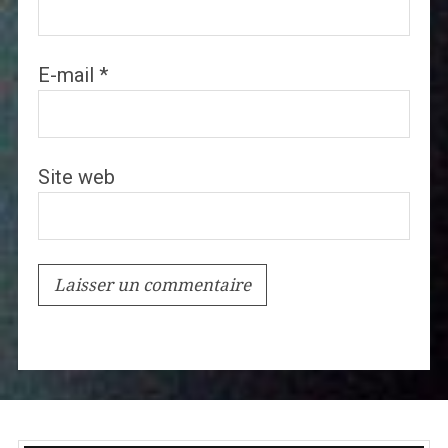
E-mail
*
Site web