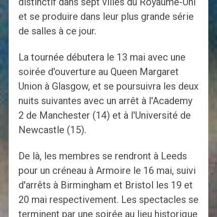
distinctif dans sept villes du Royaume-Uni
et se produire dans leur plus grande série
de salles à ce jour.
La tournée débutera le 13 mai avec une
soirée d'ouverture au Queen Margaret
Union à Glasgow, et se poursuivra les deux
nuits suivantes avec un arrêt à l'Academy
2 de Manchester (14) et à l'Université de
Newcastle (15).
De là, les membres se rendront à Leeds
pour un créneau à Armoire le 16 mai, suivi
d'arrêts à Birmingham et Bristol les 19 et
20 mai respectivement. Les spectacles se
terminent par une soirée au lieu historique