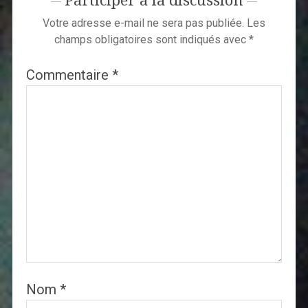
Participer à la discussion
Votre adresse e-mail ne sera pas publiée.
Les
champs obligatoires sont indiqués avec
*
Commentaire
*
Nom
*