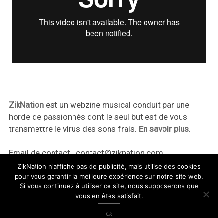
ZikNation
est un webzine musical conduit par une
horde de passionnés dont le seul but est de vous
transmettre le virus des sons frais.
En savoir plus
.
Email de contact :
contact@ziknation.com
ZikNation n'affiche pas de publicité, mais utilise des cookies
pour vous garantir la meilleure expérience sur notre site web.
Si vous continuez à utiliser ce site, nous supposerons que
vous en êtes satisfait.
ZikNation 2024
Ok