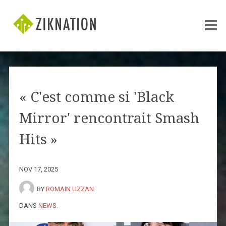
« C'est comme si 'Black
Mirror' rencontrait Smash
Hits »
NOV 17, 2025
BY
ROMAIN UZZAN
DANS
NEWS
.