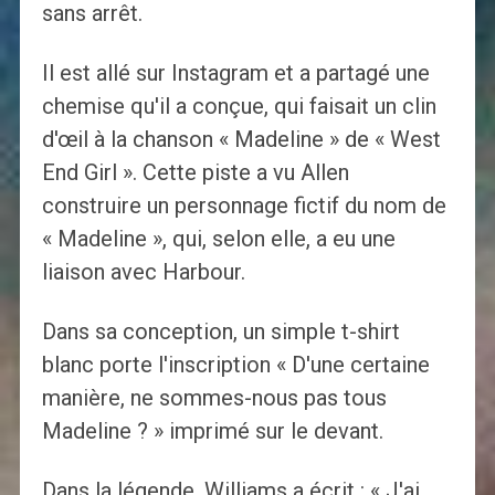
sans arrêt.
Il est allé sur Instagram et a partagé une
chemise qu'il a conçue, qui faisait un clin
d'œil à la chanson « Madeline » de « West
End Girl ». Cette piste a vu Allen
construire un personnage fictif du nom de
« Madeline », qui, selon elle, a eu une
liaison avec Harbour.
Dans sa conception, un simple t-shirt
blanc porte l'inscription « D'une certaine
manière, ne sommes-nous pas tous
Madeline ? » imprimé sur le devant.
Dans la légende, Williams a écrit : « J'ai