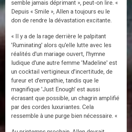
semble jamais déprimant », peut-on lire. «
Depuis « Smile », Allen a toujours eu le
don de rendre la dévastation excitante.
« Il y a de la rage derrière le palpitant
'Ruminating' alors qu'elle lutte avec les
réalités d'un mariage ouvert, l'hymne
ludique d'une autre femme 'Madeline' est
un cocktail vertigineux d'incertitude, de
fureur et d'empathie, tandis que le
magnifique 'Just Enough' est aussi
écrasant que possible, un chagrin amplifié
par des cordes luxuriantes. Cela
ressemble à une purge bien nécessaire. «
Au printemps prochain, Allen devrait