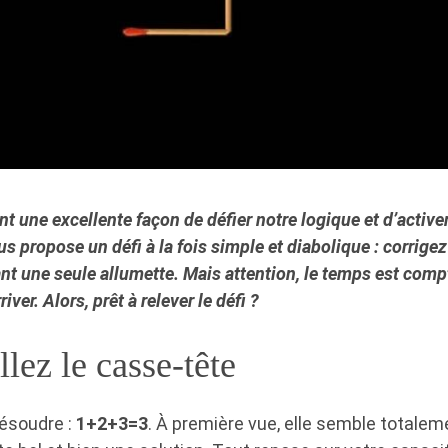
nt une excellente façon de défier notre logique et d’activ
s propose un défi à la fois simple et diabolique : corrige
nt une seule allumette. Mais attention, le temps est comp
ver. Alors, prêt à relever le défi ?
lez le casse-tête
résoudre :
1+2+3=3
. À première vue, elle semble totalem