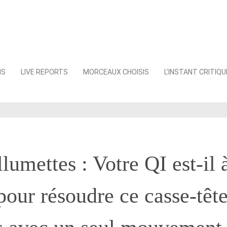
NS
LIVE REPORTS
MORCEAUX CHOISIS
L’INSTANT CRITIQU
lumettes : Votre QI est-il 
pour résoudre ce casse-têt