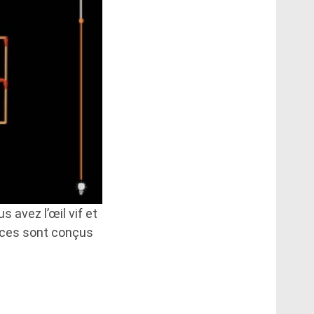
s avez l’œil vif et
cices sont conçus