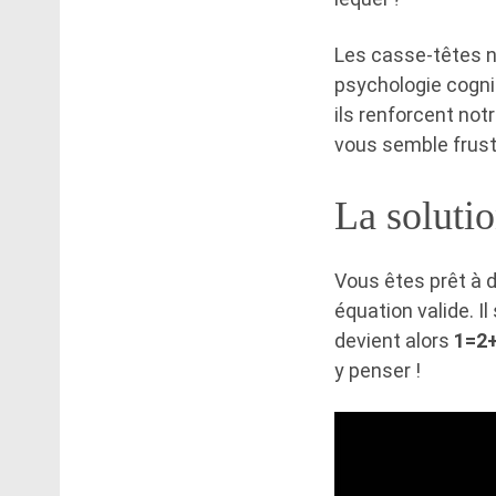
Les casse-têtes n
psychologie cognit
ils renforcent not
vous semble frustr
La solutio
Vous êtes prêt à 
équation valide. I
devient alors
1=2
y penser !