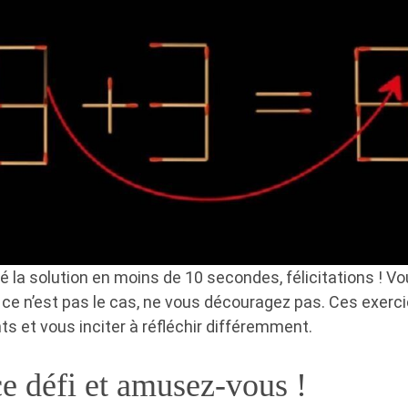
é la solution en moins de 10 secondes, félicitations ! Vou
i ce n’est pas le cas, ne vous découragez pas. Ces exer
ts et vous inciter à réfléchir différemment.
ce défi et amusez-vous !