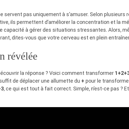
e servent pas uniquement à s’amuser. Selon plusieurs 
ive, ils permettent d’améliorer la concentration et la m
re capacité à gérer des situations stressantes. Alors, m
ant, dites-vous que votre cerveau est en plein entraîne
n révélée
découvrir la réponse ? Voici comment transformer
1+2+
l suffit de déplacer une allumette du
+
pour le transforme
+3
, ce qui est tout à fait correct. Simple, n’est-ce pas ? Et 