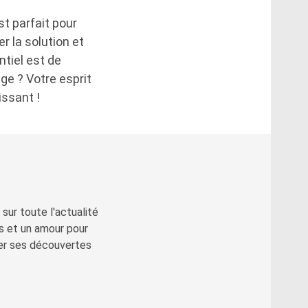
t parfait pour
r la solution et
ntiel est de
nge ? Votre esprit
issant !
sur toute l'actualité
s et un amour pour
ger ses découvertes