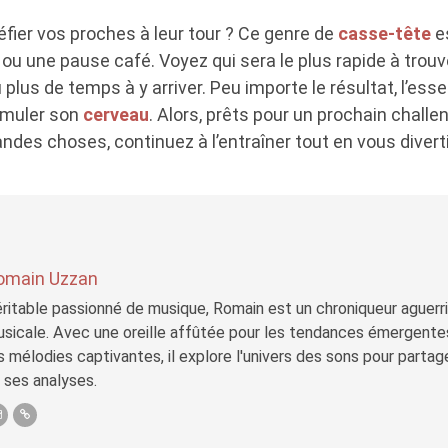
fier vos proches à leur tour ? Ce genre de
casse-tête
es
ou une pause café. Voyez qui sera le plus rapide à trouve
plus de temps à y arriver. Peu importe le résultat, l’esse
imuler son
cerveau
. Alors, prêts pour un prochain challe
ndes choses, continuez à l’entraîner tout en vous divert
omain Uzzan
ritable passionné de musique, Romain est un chroniqueur aguerri 
sicale. Avec une oreille affûtée pour les tendances émergente
s mélodies captivantes, il explore l'univers des sons pour parta
 ses analyses.