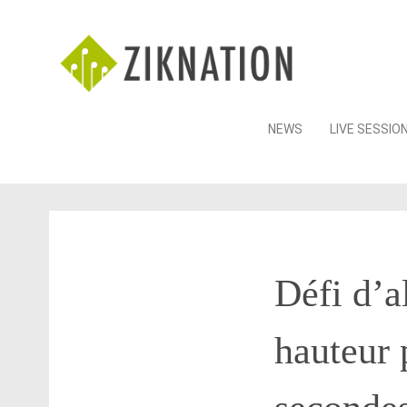
Skip
NEWS
LIVE SESSIO
to
content
Défi d’al
hauteur 