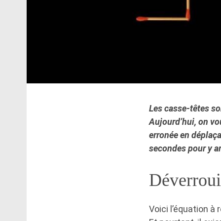
Les casse-têtes so
Aujourd’hui, on vou
erronée en déplaça
secondes pour y arri
Déverrouil
Voici l’équation à 