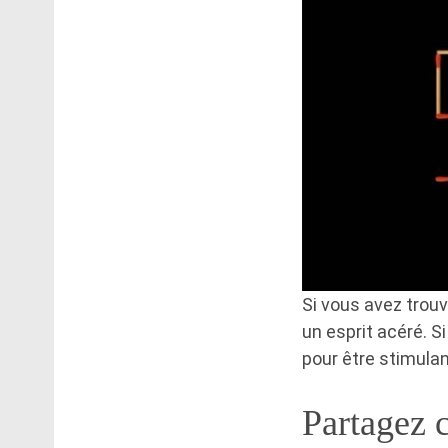
Si vous avez trouv
un esprit acéré. S
pour être stimulan
Partagez 