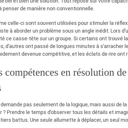
iste bel et bien une solution. Tout repose sur votre capac
à penser de manière non conventionnelle.
celle-ci sont souvent utilisées pour stimuler la réflexi
ste à aborder un problème sous un angle inédit. Lors d’u
esté ce casse-tête sur un groupe. Si certains ont trouvé l
, d’autres ont passé de longues minutes à s’arracher l
idement devenue compétitive, et les éclats de rire ont r
s compétences en résolution de
s
 demande pas seulement de la logique, mais aussi de la c
r ? Prendre le temps d’observer tous les détails et imag
tiers battus. Une seule allumette à déplacer, un seul