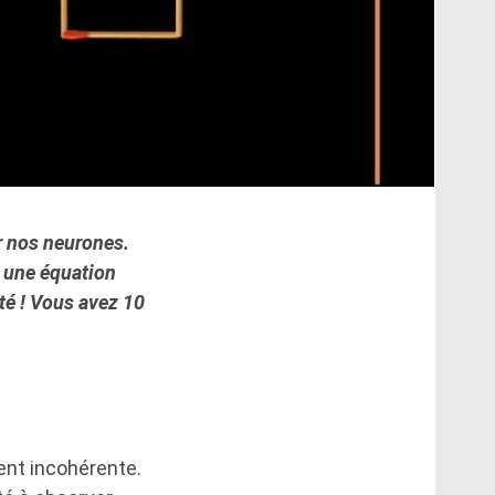
er nos neurones.
z une équation
té ! Vous avez 10
ent incohérente.