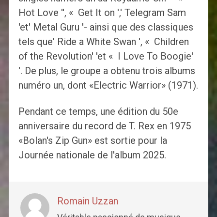
Hot Love '', « Get It on ',' Telegram Sam
'et' Metal Guru '- ainsi que des classiques
tels que' Ride a White Swan ', « Children
of the Revolution' 'et « I Love To Boogie'
'. De plus, le groupe a obtenu trois albums
numéro un, dont «Electric Warrior» (1971).
Pendant ce temps, une édition du 50e
anniversaire du record de T. Rex en 1975
«Bolan's Zip Gun» est sortie pour la
Journée nationale de l'album 2025.
Romain Uzzan