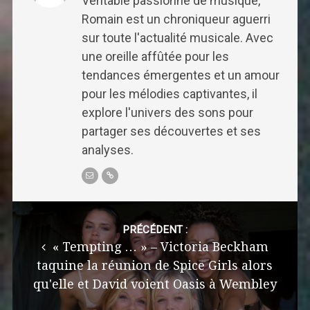
Véritable passionné de musique,
Romain est un chroniqueur aguerri
sur toute l'actualité musicale. Avec
une oreille affûtée pour les
tendances émergentes et un amour
pour les mélodies captivantes, il
explore l'univers des sons pour
partager ses découvertes et ses
analyses.
Post
navigation
PRÉCÉDENT :
« Tempting … » – Victoria Beckham
taquine la réunion de Spice Girls alors
qu'elle et David voient Oasis à Wembley