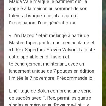
Maida Vale marque le bâtiment qu'il a
appelé à la maison au sommet de son
talent artistique: d'ici, il a capturé
l'imagination d'une génération. »
« I'm Dazed '' était mélangé à partir de
Master Tapes par le musicien acclamé et
«T. Rex Superfan» Steven Wilson. La piste
est disponible en diffusion et
téléchargement maintenant, avec un
lancement unique de 7 pouces en édition
limitée le 7 novembre. Précommande ici.
L'héritage de Bolan comprend une série
de succès avec T. Rex, parmi les quatre
singles numéro un au Royaume-Uni – «