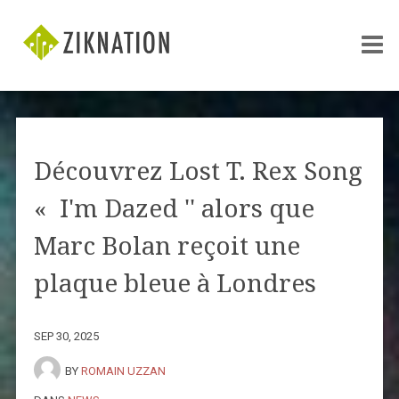
Découvrez Lost T. Rex Song
« I'm Dazed '' alors que
Marc Bolan reçoit une
plaque bleue à Londres
SEP 30, 2025
BY
ROMAIN UZZAN