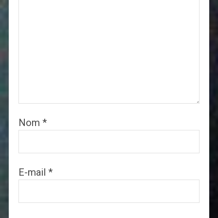
Nom
*
E-mail
*