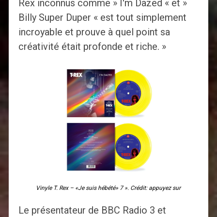
Rex inconnus comme » I'm Dazed « et »
Billy Super Duper « est tout simplement
incroyable et prouve à quel point sa
créativité était profonde et riche. »
Vinyle T. Rex – «Je suis hébété» 7 ». Crédit: appuyez sur
Le présentateur de BBC Radio 3 et