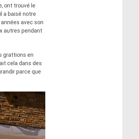
, ont trouvé le
il a baisé notre
es années avec son
ux autres pendant
s grattions en
ait cela dans des
grandir parce que