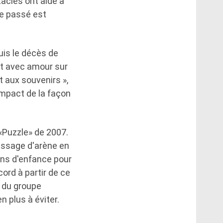
tacles ont aidé à
 le passé est
uis le décès de
nt avec amour sur
et aux souvenirs »,
'impact de la façon
 «Puzzle» de 2007.
issage d'arène en
ains d'enfance pour
ord à partir de ce
s du groupe
n plus à éviter.