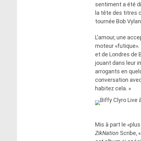
sentiment a été di
la tête des titres
tournée Bob Vylan
L'amour, une accep
moteur «futique».
et de Londres de B
jouant dans leur i
arrogants en quel
conversation avec 
habitez cela. »
Mis à part le «plu
ZikNation
Scribe, «