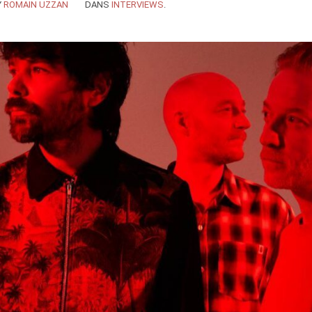
Y
ROMAIN UZZAN
DANS
INTERVIEWS
.