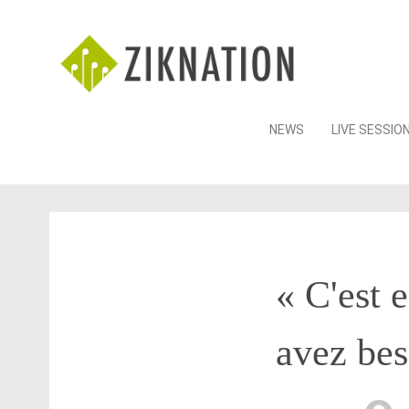
Skip
NEWS
LIVE SESSIO
to
content
« C'est e
avez bes