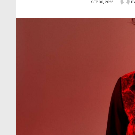
SEP 30, 2025
B