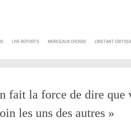
NS
LIVE REPORTS
MORCEAUX CHOISIS
L’INSTANT CRITIQU
n fait la force de dire que
oin les uns des autres »