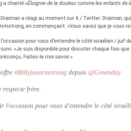
 a chanté:«
Éloigner de la douleur comme les enfants de l
Draiman a réagi au moment sur X / Twitter. Draiman, qui e
 Armstrong, en commençant: «Vous savez que je vous re
 l'occasion pour vous d'entendre le côté israélien / juif d
oursuivi. «Je suis disponible pour discuter chaque fois qu
préconçu. Faites-le moi savoir.»
'offre
#Billyjoearmstrong
depuis
@Greenday
e respecte frère.
r l'occasion pour vous d'entendre le côté israélie
.