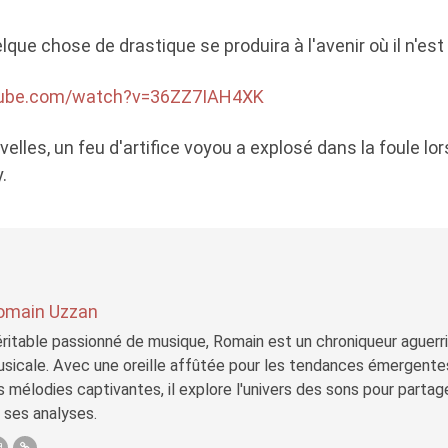
lque chose de drastique se produira à l'avenir où il n'est 
tube.com/watch?v=36ZZ7IAH4XK
elles, un feu d'artifice voyou a explosé dans la foule lo
.
omain Uzzan
ritable passionné de musique, Romain est un chroniqueur aguerri 
sicale. Avec une oreille affûtée pour les tendances émergente
s mélodies captivantes, il explore l'univers des sons pour parta
 ses analyses.