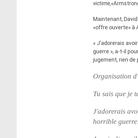
victime,
«Armstrong
Maintenant, David 
«offre ouverte» à
« J'adorerais avoir
guerre », a-t-il p
jugement, rien de 
Organisation d
Tu sais que je t
J'adorerais avoi
horrible guerre