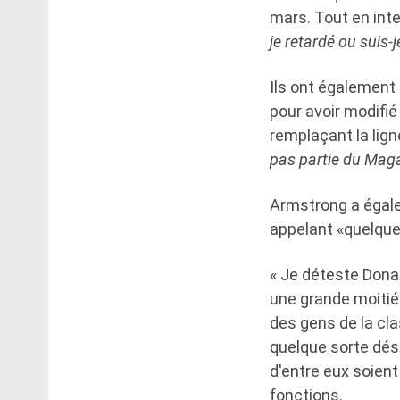
mars. Tout en inte
je retardé ou suis-j
Ils ont également 
pour avoir modifi
remplaçant la lign
pas partie du Ma
Armstrong a égal
appelant «quelque 
« Je déteste Donal
une grande moitié 
des gens de la cla
quelque sorte dés
d'entre eux soient
fonctions.