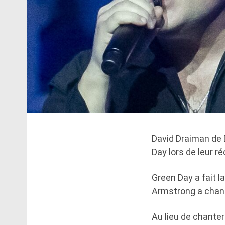
David Draiman de 
Day lors de leur r
Green Day a fait l
Armstrong a chang
Au lieu de chanter