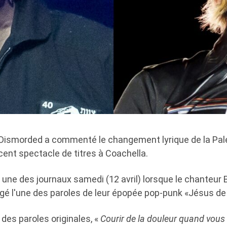
Dismorded a commenté le changement lyrique de la Pal
écent spectacle de titres à Coachella.
a une des journaux samedi (12 avril) lorsque le chanteur B
é l'une des paroles de leur épopée pop-punk «Jésus de 
 des paroles originales, «
Courir de la douleur quand vous