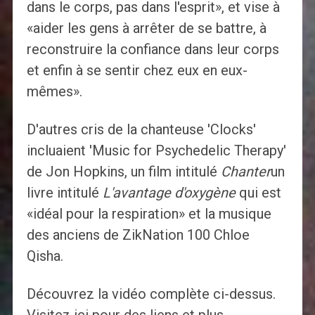
dans le corps, pas dans l'esprit», et vise à
«aider les gens à arrêter de se battre, à
reconstruire la confiance dans leur corps
et enfin à se sentir chez eux en eux-
mêmes».
D'autres cris de la chanteuse 'Clocks'
incluaient 'Music for Psychedelic Therapy'
de Jon Hopkins, un film intitulé
Chanter
un
livre intitulé
L'avantage d'oxygène
qui est
«idéal pour la respiration» et la musique
des anciens de ZikNation 100 Chloe
Qisha.
Découvrez la vidéo complète ci-dessus.