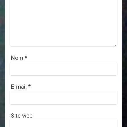
Nom
*
E-mail
*
Site web