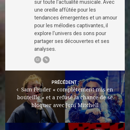
sur toute l'actualité musicale. Avec
une oreille affûtée pour les
tendances émergentes et un amour
pour les mélodies captivantes, il
explore l'univers des sons pour
partager ses découvertes et ses
analyses.
Post
navigation
PRÉCÉDENT :
Sam Fender « complètement mis en
bouteille » et a refusé la chance de se
bloquer avec Joni Mitchell