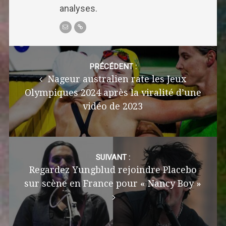
analyses.
Post
navigation
PRÉCÉDENT :
Nageur australien rate les Jeux
Olympiques 2024 après la viralité d’une
vidéo de 2023
SUIVANT :
Regardez Yungblud rejoindre Placebo
sur scène en France pour « Nancy Boy »