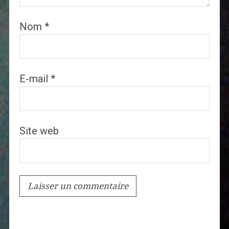
Nom
*
E-mail
*
Site web