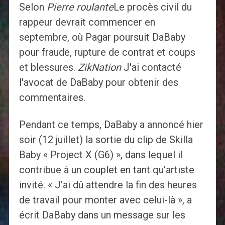
Selon
Pierre roulante
Le procès civil du
rappeur devrait commencer en
septembre, où Pagar poursuit DaBaby
pour fraude, rupture de contrat et coups
et blessures.
ZikNation
J'ai contacté
l'avocat de DaBaby pour obtenir des
commentaires.
Pendant ce temps, DaBaby a annoncé hier
soir (12 juillet) la sortie du clip de Skilla
Baby « Project X (G6) », dans lequel il
contribue à un couplet en tant qu'artiste
invité. « J'ai dû attendre la fin des heures
de travail pour monter avec celui-là », a
écrit DaBaby dans un message sur les