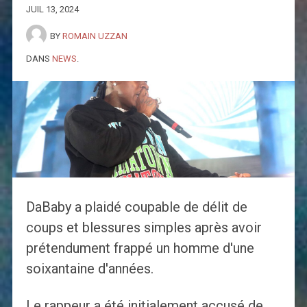
JUIL 13, 2024
BY
ROMAIN UZZAN
DANS
NEWS
.
DaBaby a plaidé coupable de délit de
coups et blessures simples après avoir
prétendument frappé un homme d'une
soixantaine d'années.
Le rappeur a été initialement accusé de