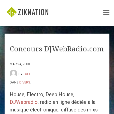
Concours DJWebRadio.com
MAR 24, 2008
BY
TOLI
DANS
DIVERS
.
House, Electro, Deep House,
DJWebradio
, radio en ligne dédiée à la
musique électronique, diffuse des mixs