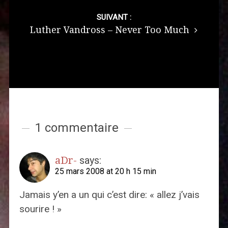
SUIVANT :
Luther Vandross – Never Too Much
1 commentaire
aDr-
says:
25 mars 2008 at 20 h 15 min
Jamais y’en a un qui c’est dire: « allez j’vais
sourire ! »