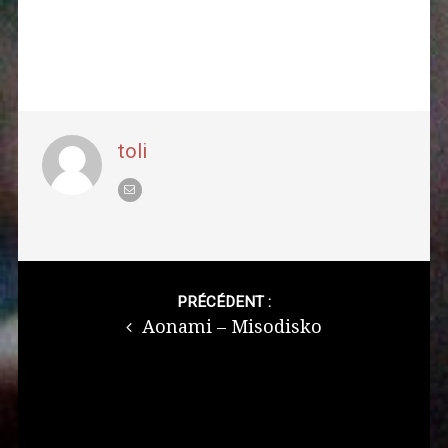
toli
Post
navigation
PRÉCÉDENT :
Aonami – Misodisko