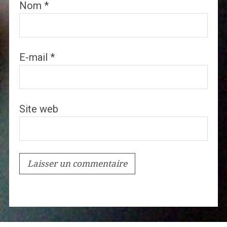
Nom
*
E-mail
*
Site web