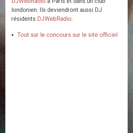
DJWebRadio
à Paris et dans un club
londonien. Ils deviendront aussi DJ
résidents
DJWebRadio
.
Tout sur le concours sur le site officiel