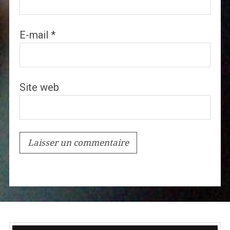
E-mail
*
Site web