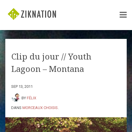
Clip du jour // Youth
Lagoon – Montana
SEP 13, 2011
BY
FÉLIX
DANS
MORCEAUX CHOISIS
.