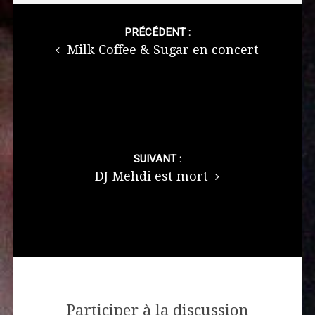
Post
navigation
PRÉCÉDENT :
Milk Coffee & Sugar en concert
SUIVANT :
DJ Mehdi est mort
Participer à la discussion