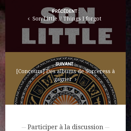
Post
navigation
PRÉCÉDENT :
Son Little // Things I forgot
SUIVANT :
[Concours] Des albums de Sorceress à
gagner
Participer à la discussion