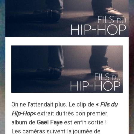
On ne l’attendait plus. Le clip de
«
Fils du
Hip-Hop
«
extrait du très bon premier
album de
Gaël Faye
est enfin sortie !
Les caméras suivent la journée de