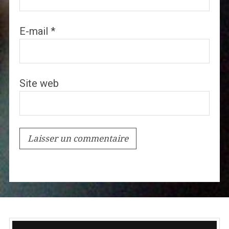
E-mail
*
Site web