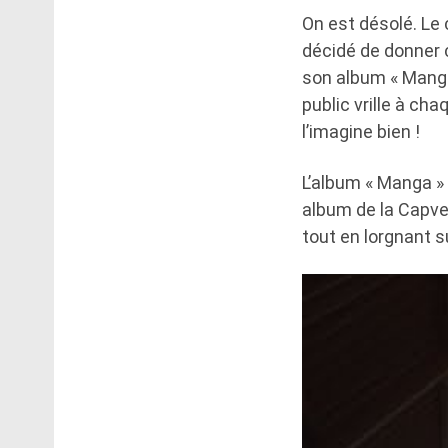
On est désolé. Le c
décidé de donner 
son album « Manga 
public vrille à cha
l’imagine bien !
L’album « Manga »
album de la Capve
tout en lorgnant 