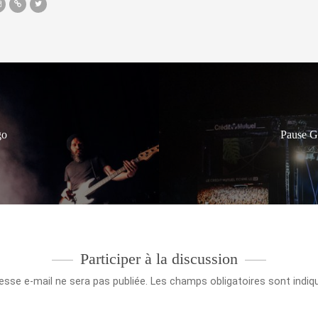
go
Pause Gu
Participer à la discussion
esse e-mail ne sera pas publiée.
Les champs obligatoires sont indi