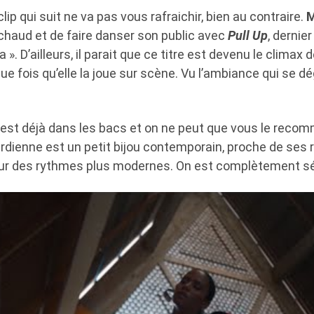
lip qui suit ne va pas vous rafraichir, bien au contraire.
M
chaud et de faire danser son public avec
Pull Up
, dernie
». D’ailleurs, il parait que ce titre est devenu le climax 
que fois qu’elle la joue sur scène. Vu l’ambiance qui se d
 est déjà dans les bacs et on ne peut que vous le reco
rdienne est un petit bijou contemporain, proche de ses 
sur des rythmes plus modernes. On est complètement séd