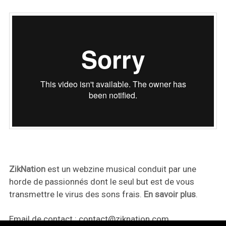
ZikNation
est un webzine musical conduit par une
horde de passionnés dont le seul but est de vous
transmettre le virus des sons frais.
En savoir plus
.
Email de contact :
contact@ziknation.com