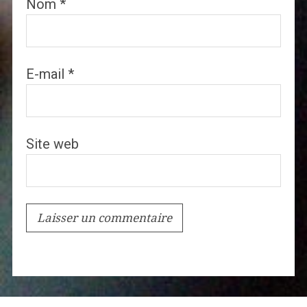
Nom
*
E-mail
*
Site web