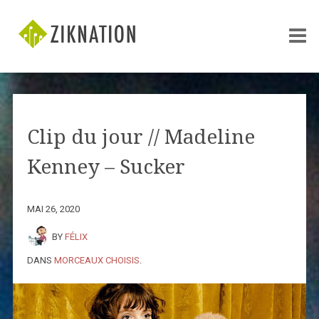
Clip du jour // Madeline
Kenney – Sucker
MAI 26, 2020
BY
FÉLIX
DANS
MORCEAUX CHOISIS
.