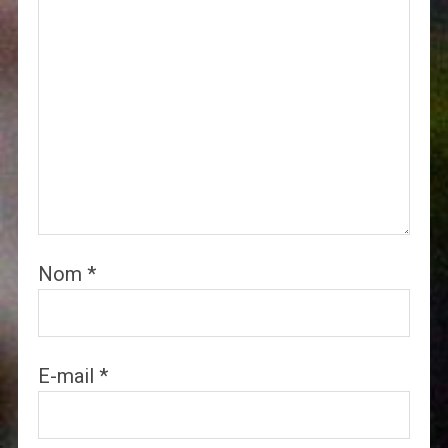
Nom
*
E-mail
*