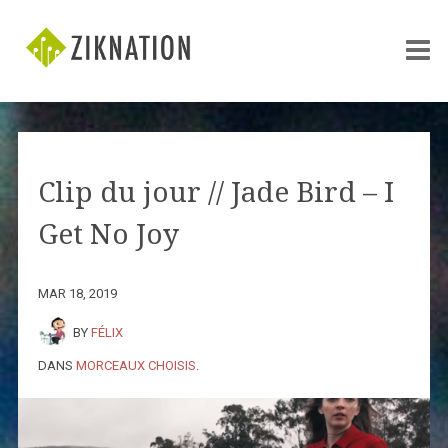
Clip du jour // Jade Bird – I
Get No Joy
MAR 18, 2019
BY
FÉLIX
DANS
MORCEAUX CHOISIS
.