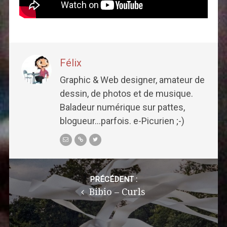
Félix
Graphic & Web designer, amateur de
dessin, de photos et de musique.
Baladeur numérique sur pattes,
blogueur...parfois. e-Picurien ;-)
Post
navigation
PRÉCÉDENT :
Bibio – Curls