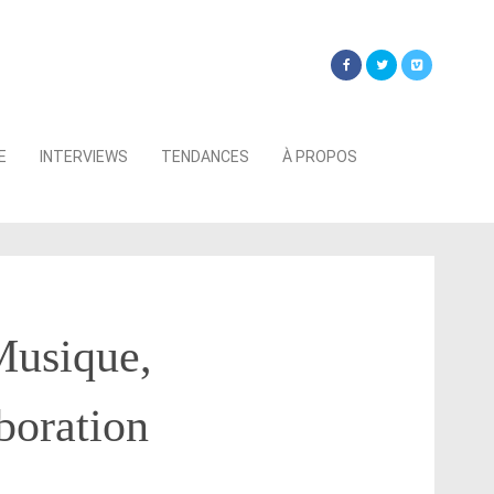
Searc
E
INTERVIEWS
TENDANCES
À PROPOS
for:
Musique,
boration