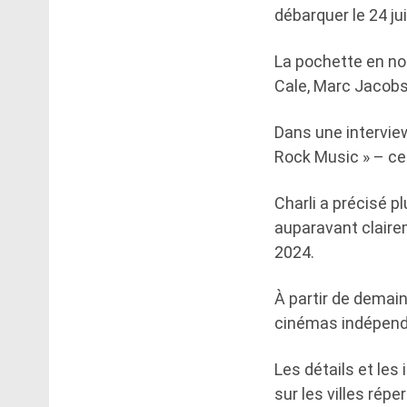
débarquer le 24 ju
La pochette en no
Cale, Marc Jacobs
Dans une interview
Rock Music » – ce 
Charli a précisé pl
auparavant clairem
2024.
À partir de demain
cinémas indépenda
Les détails et les
sur les villes répe