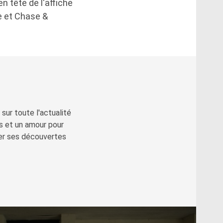
n tête de l'affiche
e et Chase &
sur toute l'actualité
s et un amour pour
ger ses découvertes