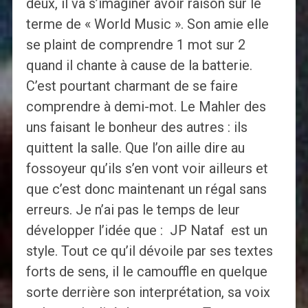
deux, il va s’imaginer avoir raison sur le
terme de « World Music ». Son amie elle
se plaint de comprendre 1 mot sur 2
quand il chante à cause de la batterie.
C’est pourtant charmant de se faire
comprendre à demi-mot. Le Mahler des
uns faisant le bonheur des autres : ils
quittent la salle. Que l’on aille dire au
fossoyeur qu’ils s’en vont voir ailleurs et
que c’est donc maintenant un régal sans
erreurs. Je n’ai pas le temps de leur
développer l’idée que : JP Nataf est un
style. Tout ce qu’il dévoile par ses textes
forts de sens, il le camouffle en quelque
sorte derrière son interprétation, sa voix