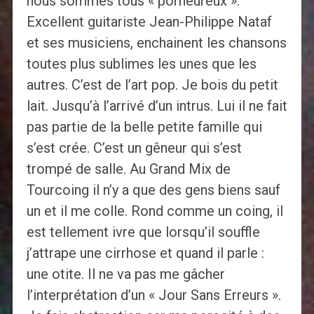
nous sommes tous « porheureux ».
Excellent guitariste Jean-Philippe Nataf
et ses musiciens, enchainent les chansons
toutes plus sublimes les unes que les
autres. C’est de l’art pop. Je bois du petit
lait. Jusqu’à l’arrivé d’un intrus. Lui il ne fait
pas partie de la belle petite famille qui
s’est crée. C’est un gêneur qui s’est
trompé de salle. Au Grand Mix de
Tourcoing il n’y a que des gens biens sauf
un et il me colle. Rond comme un coing, il
est tellement ivre que lorsqu’il souffle
j’attrape une cirrhose et quand il parle :
une otite. Il ne va pas me gâcher
l’interprétation d’un « Jour Sans Erreurs ».