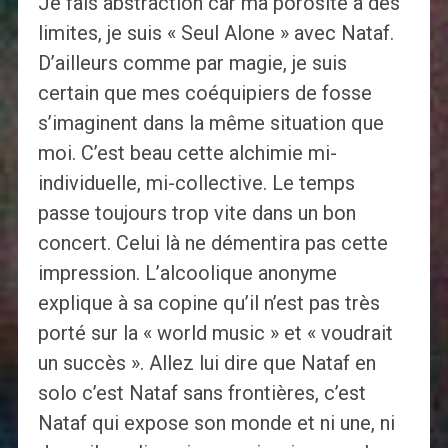
Je fais abstraction car ma porosité à des
limites, je suis « Seul Alone » avec Nataf.
D’ailleurs comme par magie, je suis
certain que mes coéquipiers de fosse
s’imaginent dans la même situation que
moi. C’est beau cette alchimie mi-
individuelle, mi-collective. Le temps
passe toujours trop vite dans un bon
concert. Celui là ne démentira pas cette
impression. L’alcoolique anonyme
explique à sa copine qu’il n’est pas très
porté sur la « world music » et « voudrait
un succès ». Allez lui dire que Nataf en
solo c’est Nataf sans frontières, c’est
Nataf qui expose son monde et ni une, ni