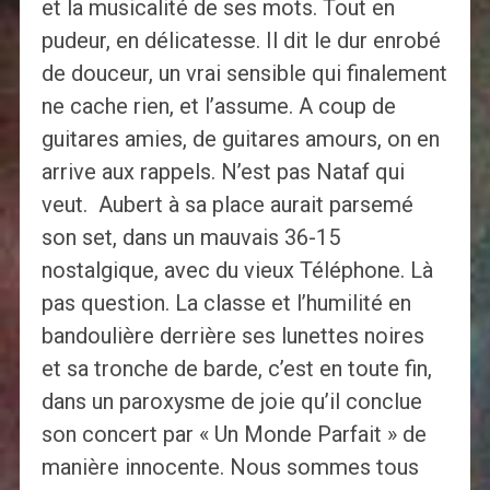
et la musicalité de ses mots. Tout en
pudeur, en délicatesse. Il dit le dur enrobé
de douceur, un vrai sensible qui finalement
ne cache rien, et l’assume. A coup de
guitares amies, de guitares amours, on en
arrive aux rappels. N’est pas Nataf qui
veut. Aubert à sa place aurait parsemé
son set, dans un mauvais 36-15
nostalgique, avec du vieux Téléphone. Là
pas question. La classe et l’humilité en
bandoulière derrière ses lunettes noires
et sa tronche de barde, c’est en toute fin,
dans un paroxysme de joie qu’il conclue
son concert par « Un Monde Parfait » de
manière innocente. Nous sommes tous