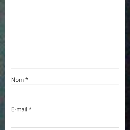
Nom
*
E-mail
*