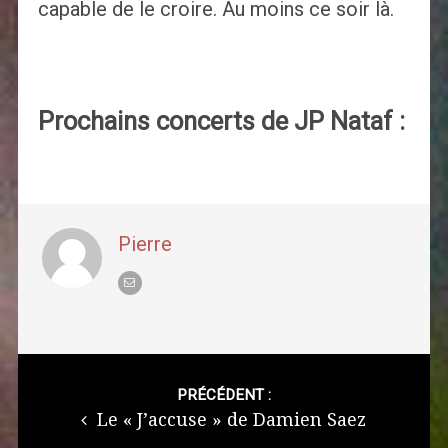
capable de le croire. Au moins ce soir là.
Prochains concerts de JP Nataf :
Pierre
Post
navigation
PRÉCÉDENT :
Le « J’accuse » de Damien Saez