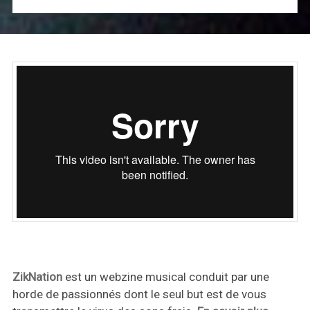
ZikNation
est un webzine musical conduit par une
horde de passionnés dont le seul but est de vous