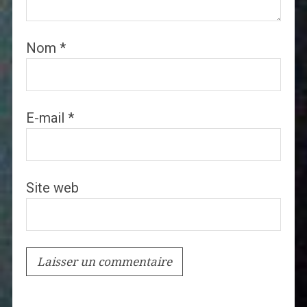
Nom
*
E-mail
*
Site web