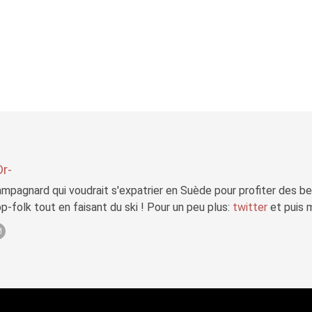
Dr-
mpagnard qui voudrait s'expatrier en Suède pour profiter des b
p-folk tout en faisant du ski ! Pour un peu plus:
twitter
et puis 