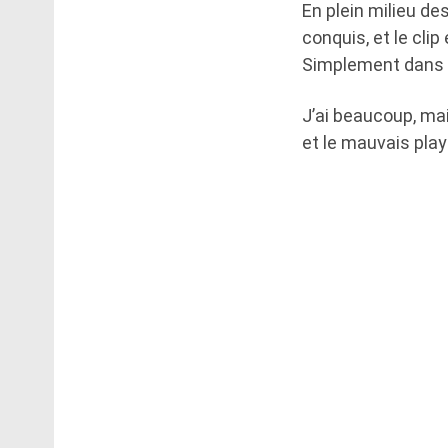
En plein milieu de
conquis, et le cli
Simplement dans l
J’ai beaucoup, mai
et le mauvais pla