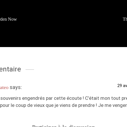
rden Now
Th
ntaire
29 av
says:
ateo
souvenirs engendrés par cette écoute ! C’était mon tout prem
pour le coup de vieux que je viens de prendre ! Je me vengera