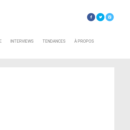
Searc
E
INTERVIEWS
TENDANCES
À PROPOS
for: