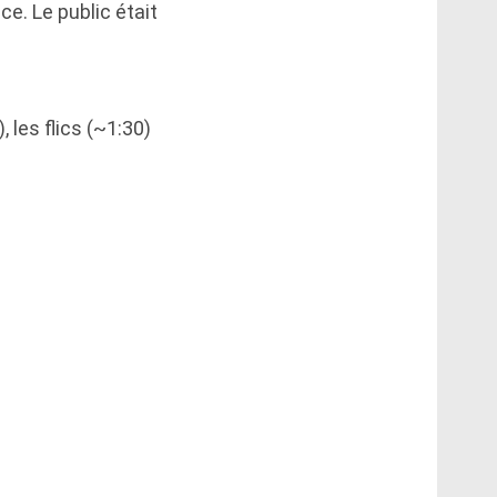
e. Le public était
 les flics (~1:30)