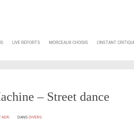
NS
LIVE REPORTS
MORCEAUX CHOISIS
L’INSTANT CRITIQU
achine – Street dance
Y
ADR-
DANS
DIVERS
.