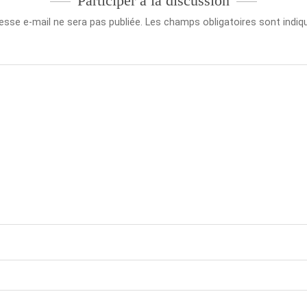
Participer à la discussion
esse e-mail ne sera pas publiée.
Les champs obligatoires sont indi