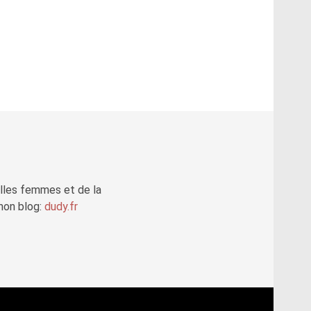
elles femmes et de la
mon blog:
dudy.fr