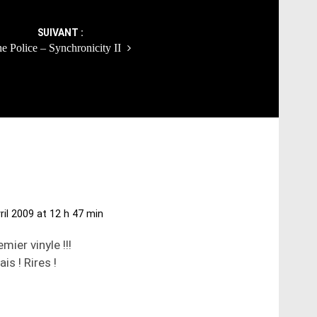
SUIVANT :
e Police – Synchronicity II
ril 2009 at 12 h 47 min
ier vinyle !!!
is ! Rires !