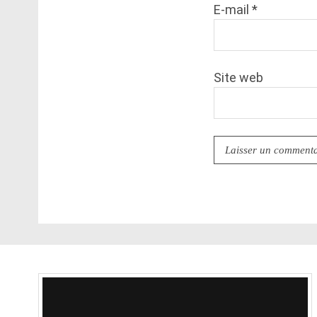
E-mail
*
Site web