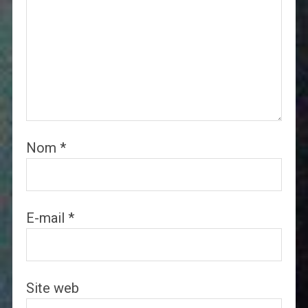
Nom
*
E-mail
*
Site web