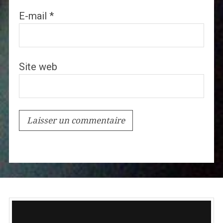
E-mail
*
Site web