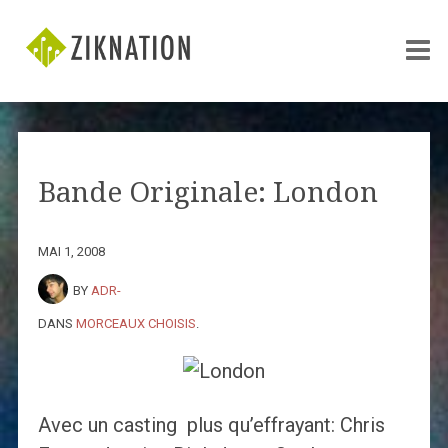
Bande Originale: London
MAI 1, 2008
BY
ADR-
DANS
MORCEAUX CHOISIS
.
Avec un casting plus qu’effrayant: Chris