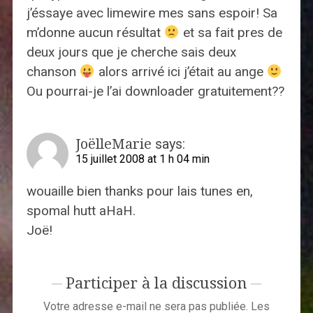
j’éssaye avec limewire mes sans espoir! Sa
m’donne aucun résultat
et sa fait pres de
deux jours que je cherche sais deux
chanson
alors arrivé ici j’était au ange
Ou pourrai-je l’ai downloader gratuitement??
JoëlleMarie
says:
15 juillet 2008 at 1 h 04 min
wouaille bien thanks pour lais tunes en,
spomal hutt aHaH.
Joë!
Participer à la discussion
Votre adresse e-mail ne sera pas publiée.
Les