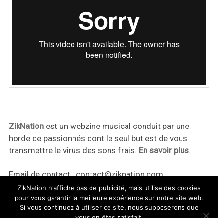
ZikNation
est un webzine musical conduit par une
horde de passionnés dont le seul but est de vous
transmettre le virus des sons frais.
En savoir plus
.
Email de contact :
contact@ziknation.com
ZikNation n'affiche pas de publicité, mais utilise des cookies
pour vous garantir la meilleure expérience sur notre site web.
Si vous continuez à utiliser ce site, nous supposerons que
vous en êtes satisfait.