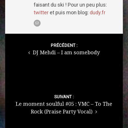
faisant du ski ! Pour un peu plus:
twitter
et puis mon blog:
dudy.fr
Post
navigation
PRÉCÉDENT :
DJ Mehdi – I am somebody
SUIVANT :
Le moment soulful #05 : VMC – To The
Rock (Praise Party Vocal)