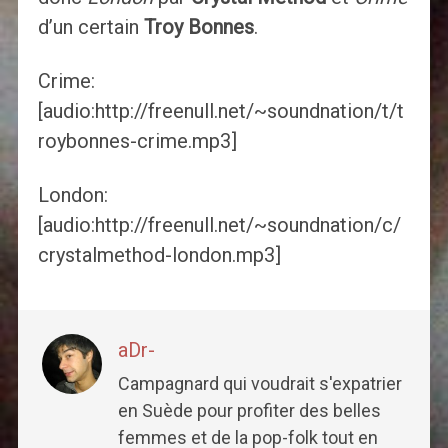
d’un certain
Troy Bonnes
.
Crime:
[audio:http://freenull.net/~soundnation/t/t
roybonnes-crime.mp3]
London:
[audio:http://freenull.net/~soundnation/c/
crystalmethod-london.mp3]
aDr-
Campagnard qui voudrait s'expatrier
en Suède pour profiter des belles
femmes et de la pop-folk tout en