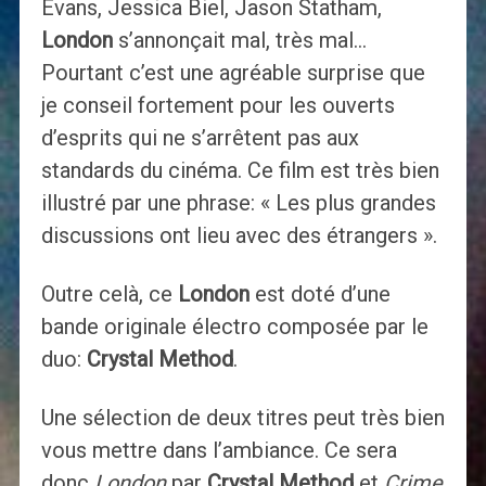
Evans, Jessica Biel, Jason Statham,
London
s’annonçait mal, très mal…
Pourtant c’est une agréable surprise que
je conseil fortement pour les ouverts
d’esprits qui ne s’arrêtent pas aux
standards du cinéma. Ce film est très bien
illustré par une phrase: « Les plus grandes
discussions ont lieu avec des étrangers ».
Outre celà, ce
London
est doté d’une
bande originale électro composée par le
duo:
Crystal Method
.
Une sélection de deux titres peut très bien
vous mettre dans l’ambiance. Ce sera
donc
London
par
Crystal Method
et
Crime