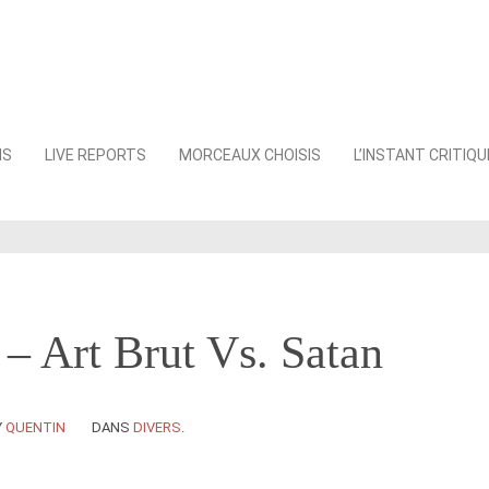
NS
LIVE REPORTS
MORCEAUX CHOISIS
L’INSTANT CRITIQU
 – Art Brut Vs. Satan
Y
QUENTIN
DANS
DIVERS
.