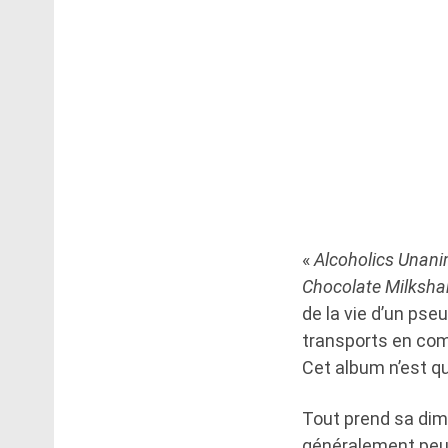
«
Alcoholics Unan
Chocolate Milksha
de la vie d’un pse
transports en co
Cet album n’est qu
Tout prend sa dim
généralement peu 