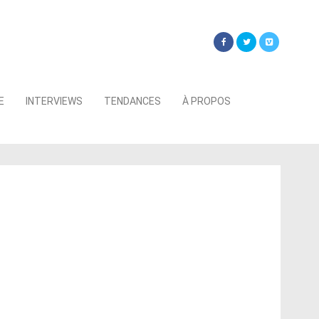
Searc
E
INTERVIEWS
TENDANCES
À PROPOS
for: