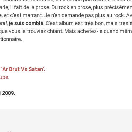
arle, il fait de la prose. Du rock en prose, plus précisémen
e, et c’est marrant. Je n’en demande pas plus au rock. A
tal
,
je suis comblé
. C’est album est très bon, mais très s
que vous le trouviez chiant. Mais achetez-le quand même
utionnaire.
‘Ar Brut Vs Satan’.
upe.
l 2009.