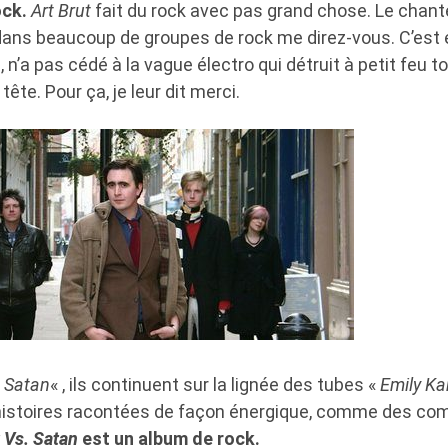
ock.
Art Brut
fait du rock avec pas grand chose. Le chant
ns beaucoup de groupes de rock me direz-vous. C’est 
, n’a pas cédé à la vague électro qui détruit à petit feu t
ête. Pour ça, je leur dit merci.
. Satan
« , ils continuent sur la lignée des tubes «
Emily Ka
s histoires racontées de façon énergique, comme des co
t Vs. Satan
est un album de rock.