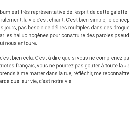
bum est très représentative de l’esprit de cette galette : 
alement, la vie c’est chiant. C’est bien simple, le concept
les jours, pas besoin de délires multiples dans des drog
r les hallucinogènes pour construire des paroles pseudo-
ui nous entoure.
 c’est bien cela. C’est à dire que si vous ne comprenez pas
iotes français, vous ne pourrez pas gouter à toute la «
prends à me marrer dans la rue, réfléchir, me reconnaît
ce que leur vie, c’est notre vie.