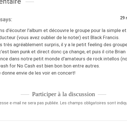
ntaire
29 
says:
ns d’écouter l’album et découvre le groupe pour la simple e
ducteur (vous avez oublier de le noter) est Black Francis.
s très agréablement surpris, il y a le petit feeling des gro
’est bien punk et direct donc ça change, et puis il cite Bria
nce dans notre petit monde d’amateurs de rock intellos (nous
Dash for No Cash est bien bon bon entre autres.
donne envie de les voir en concert!
Participer à la discussion
esse e-mail ne sera pas publiée.
Les champs obligatoires sont indi