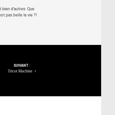
é bien d'autres. Que
st pas belle la vie ?!
SUIVANT :
Tricot Machine