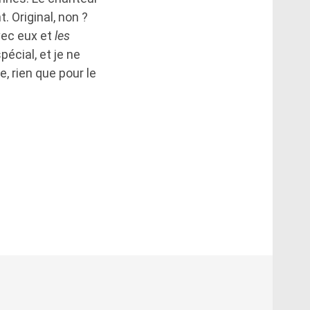
t. Original, non ?
vec eux et
les
pécial, et je ne
, rien que pour le