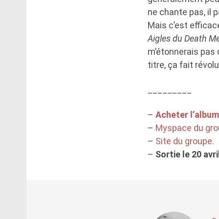
ne chante pas, il p
Mais c’est efficac
Aigles du Death Me
m’étonnerais pas 
titre, ça fait révol
_________
–
Acheter l’album 
–
Myspace du gro
–
Site du groupe.
–
Sortie le 20 avri