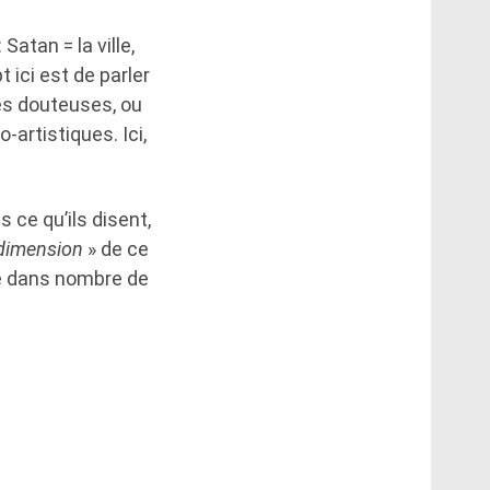
Satan = la ville,
 ici est de parler
ues douteuses, ou
artistiques. Ici,
 ce qu’ils disent,
dimension
» de ce
re dans nombre de