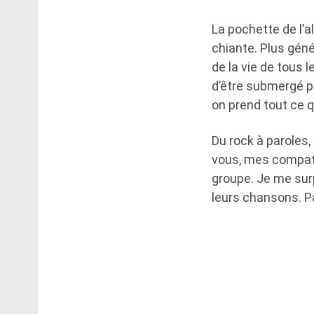
La pochette de l’al
chiante. Plus génér
de la vie de tous 
d’être submergé pa
on prend tout ce q
Du rock à paroles,
vous, mes compatr
groupe. Je me sur
leurs chansons. Par