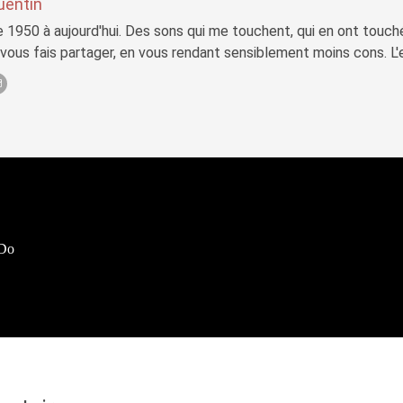
uentin
 1950 à aujourd'hui. Des sons qui me touchent, qui en ont touch
 vous fais partager, en vous rendant sensiblement moins cons. L'e
 Do