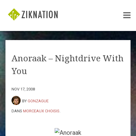
Anoraak – Nightdrive With
You
NOV 17, 2008
BY
GONZAGUE
DANS
MORCEAUX CHOISIS
.