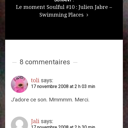
Le moment Soulful #10 : Julien Jabre –
Swimming Places
8 commentaires
toli
says:
17 novembre 2008 at 2 h 03 min
J’adore ce son. Mmmmm. Merci.
Jali
says:
17 novembre 2008 at 2 h 30 min