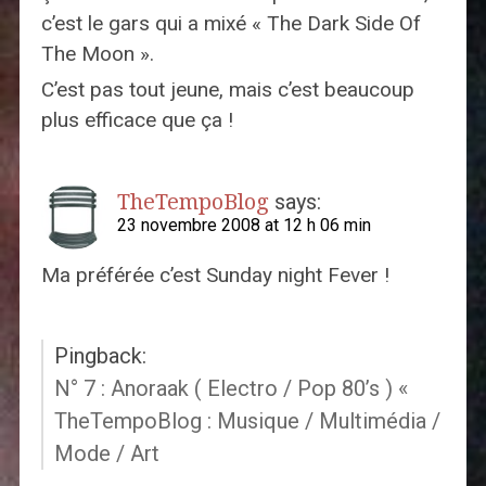
c’est le gars qui a mixé « The Dark Side Of
The Moon ».
C’est pas tout jeune, mais c’est beaucoup
plus efficace que ça !
TheTempoBlog
says:
23 novembre 2008 at 12 h 06 min
Ma préférée c’est Sunday night Fever !
Pingback:
N° 7 : Anoraak ( Electro / Pop 80’s ) «
TheTempoBlog : Musique / Multimédia /
Mode / Art