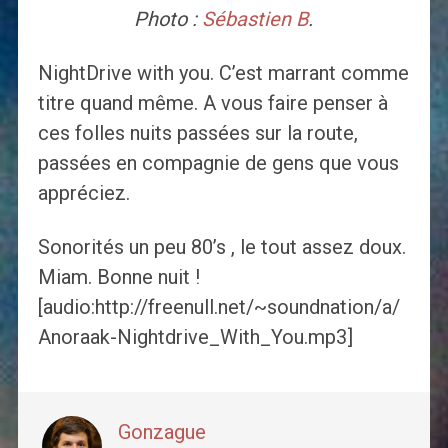
Photo :
Sébastien B
.
NightDrive with you. C’est marrant comme
titre quand même. A vous faire penser à
ces folles nuits passées sur la route,
passées en compagnie de gens que vous
appréciez.
Sonorités un peu 80’s , le tout assez doux.
Miam. Bonne nuit !
[audio:http://freenull.net/~soundnation/a/
Anoraak-Nightdrive_With_You.mp3]
Gonzague