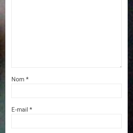
Nom
*
E-mail
*