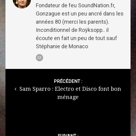
Fondateur de feu SoundNation.fr,
Gonzague est un peu ancré dans les
années 80 (merci les parents).
Inconditionnel de Roÿksopp.. il
écoute en fait un peu de tout sauf
Stéphanie de Monaco
Post
navigation
PRÉCÉDENT :
Sam Sparro : Electro et Disco font bon
ménage
SUIVANT :