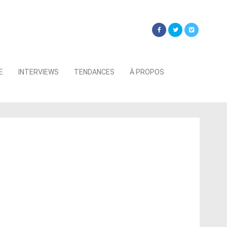
Searc
E
INTERVIEWS
TENDANCES
À PROPOS
for: