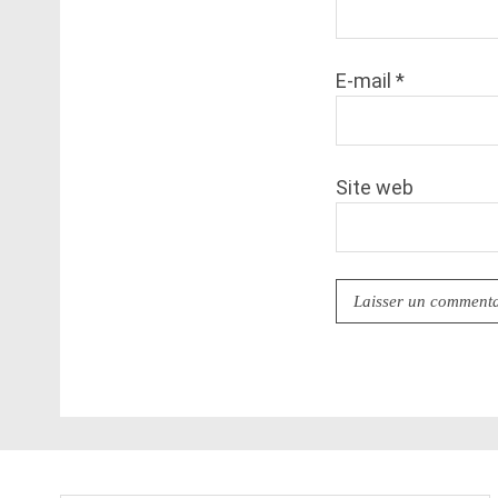
E-mail
*
Site web