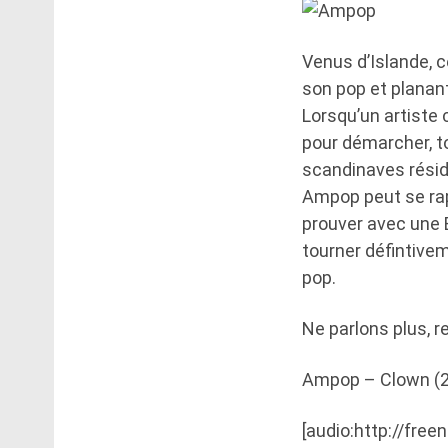
Venus d’Islande, 
son pop et planant 
Lorsqu’un artiste 
pour démarcher, to
scandinaves réside 
Ampop peut se ra
prouver avec une 
tourner défintivem
pop.
Ne parlons plus, r
Ampop – Clown (2
[audio:http://fre