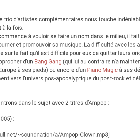
ce trio d’artistes complémentaires nous touche indéniab
à la fois.
commence à vouloir se faire un nom dans le milieu, il fai
urner et promouvoir sa musique. La difficulté avec les a
sur le fait qu’il est difficile pour eux de quitter leurs ori
pprocher d’un
Bang Gang
(qui lui au contraire n’a mainte
Europe à ses pieds) ou encore d’un
Piano Magic
à ses dé
ent vers l’univers pos-apocalyptique du post-rock et dél
entrons dans le sujet avec 2 titres d’Ampop :
005) :
enull.net/~soundnation/a/Ampop-Clown.mp3]