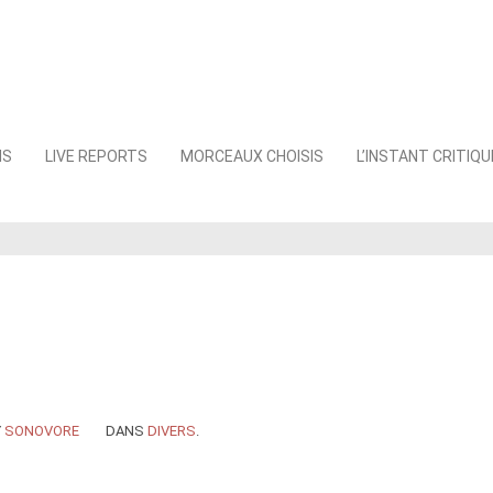
NS
LIVE REPORTS
MORCEAUX CHOISIS
L’INSTANT CRITIQU
Y
SONOVORE
DANS
DIVERS
.