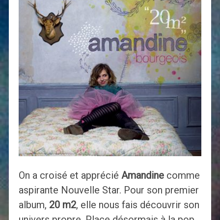
On a croisé et apprécié
Amandine
comme
aspirante Nouvelle Star. Pour son premier
album,
20 m2
, elle nous fais découvrir son
univers propre. Place désormais à la pop