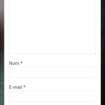
Nom
*
E-mail
*