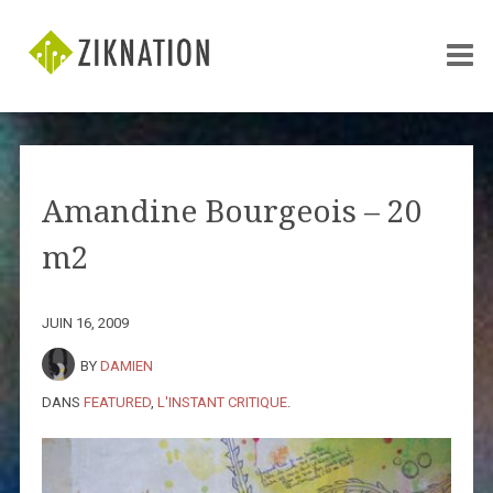
Amandine Bourgeois – 20
m2
JUIN 16, 2009
BY
DAMIEN
DANS
FEATURED
,
L'INSTANT CRITIQUE
.