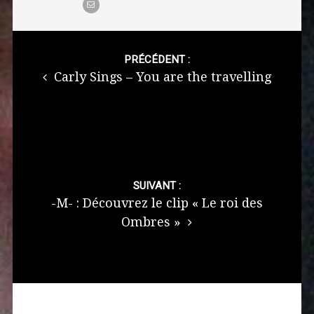
Post
navigation
PRÉCÉDENT :
Carly Sings – You are the travelling
SUIVANT :
-M- : Découvrez le clip « Le roi des
Ombres »