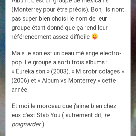
Album, c’est un groupe de mexicains
(Monterrey pour être précis). Bon, ils n’ont
pas super bien choisi le nom de leur
groupe étant donné que ça rend leur
référencement assez difficile
Mais le son est un beau mélange electro-
pop. Le groupe a sorti trois albums :
« Eureka sön » (2003), « Microbricolages »
(2006) et « Album vs Monterrey » cette
année.
Et moi le morceau que j’aime bien chez
eux c’est Stab You ( autrement dit,
te
poignarder
)