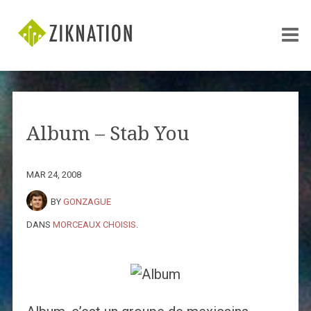
Album – Stab You
MAR 24, 2008
BY
GONZAGUE
DANS
MORCEAUX CHOISIS
.