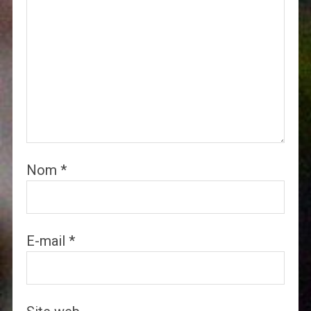
Nom
*
E-mail
*