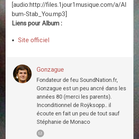
[audio:http://files.1jour1musique.com/a/Al
bum-Stab_You.mp3]
Liens pour Album :
Site officiel
Gonzague
Fondateur de feu SoundNation.fr,
Gonzague est un peu ancré dans les
années 80 (merci les parents).
Inconditionnel de Roÿksopp.. il
écoute en fait un peu de tout sauf
Stéphanie de Monaco