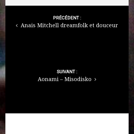
Post
navigation
PRÉCÉDENT :
Anais Mitchell dreamfolk et douceur
SUIVANT :
Aonami – Misodisko