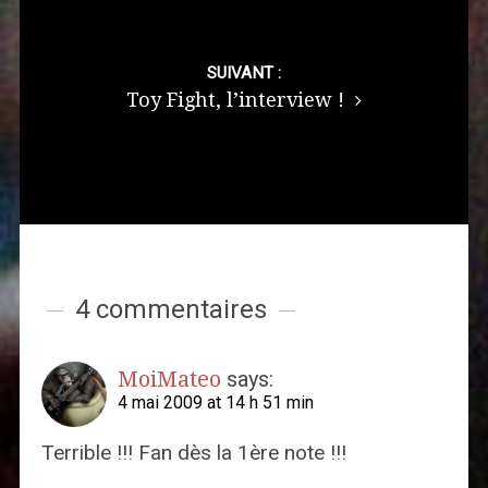
SUIVANT :
Toy Fight, l’interview !
4 commentaires
MoiMateo
says:
4 mai 2009 at 14 h 51 min
Terrible !!! Fan dès la 1ère note !!!