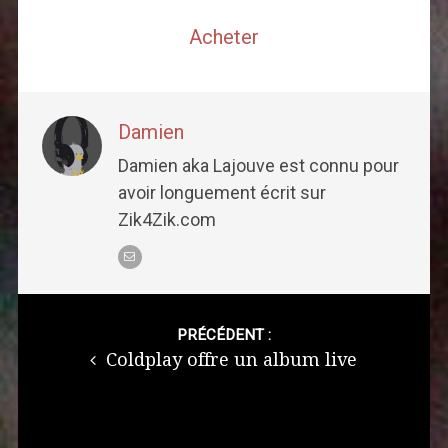
Acheter
Damien
Damien aka Lajouve est connu pour
avoir longuement écrit sur
Zik4Zik.com
Post
navigation
PRÉCÉDENT :
Coldplay offre un album live