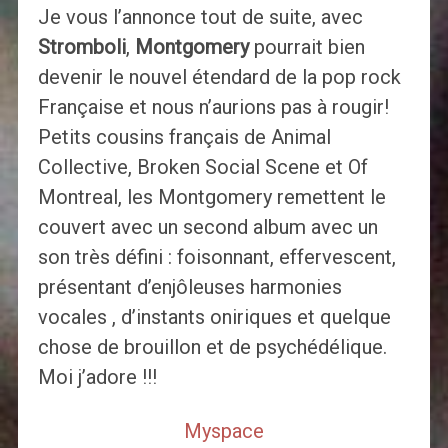
Je vous l’annonce tout de suite, avec
Stromboli
,
Montgomery
pourrait bien
devenir le nouvel étendard de la pop rock
Française et nous n’aurions pas à rougir!
Petits cousins français de Animal
Collective, Broken Social Scene et Of
Montreal, les Montgomery remettent le
couvert avec un second album
avec un
son très défini : foisonnant, effervescent,
présentant d’enjôleuses harmonies
vocales , d’instants oniriques et quelque
chose de brouillon et de psychédélique.
Moi j’adore !!!
Myspace