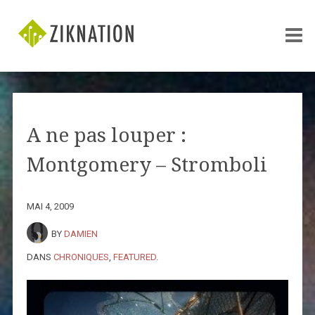
A ne pas louper :
Montgomery – Stromboli
MAI 4, 2009
BY
DAMIEN
DANS
CHRONIQUES
,
FEATURED
.