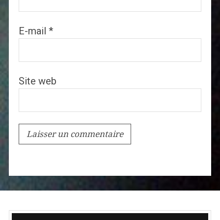
E-mail
*
Site web