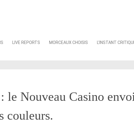
NS
LIVE REPORTS
MORCEAUX CHOISIS
L’INSTANT CRITIQU
 : le Nouveau Casino envo
s couleurs.