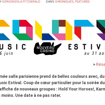
Y
GORGONZOLA FITZGERALD
DANS
CHRONIQUES
,
FEATURED
.
>
Rése
mée salle parisienne prend de belles couleurs avec, du 
sic Estival. Coup de cœur particulier pour la soirée du
affiche de nouveaux groupes : Hold Your Horses!, Kar
moins. Une date à ne pas rater.