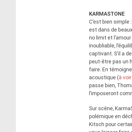
KARMASTONE
C’est bien simple 
est dans de beaux 
no limit et l’amour
inoubliable, l’équ
captivant. S’il a 
peut-être pas un 
faire. En témoigne
acoustique (
à voi
passe bien, Thoma
l’imposeront comme
Sur scène, KarmaS
polémique en déch
Kitsch pour certai