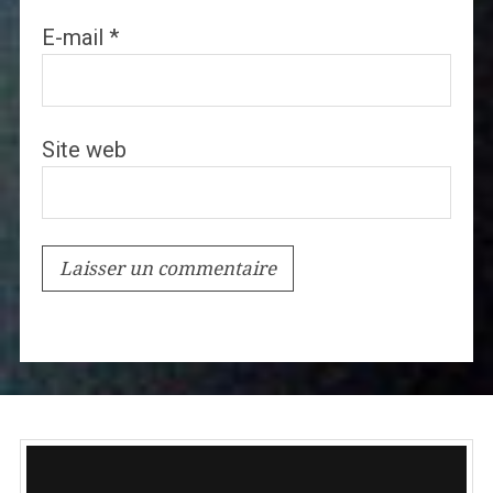
E-mail
*
Site web