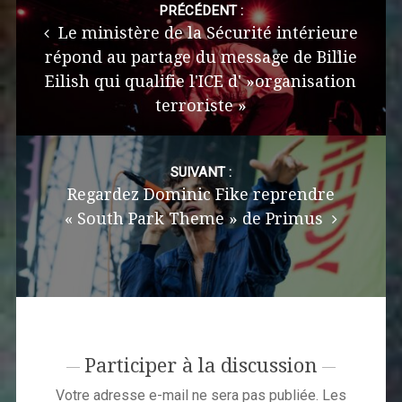
navigation
PRÉCÉDENT :
Le ministère de la Sécurité intérieure
répond au partage du message de Billie
Eilish qui qualifie l'ICE d' »organisation
terroriste »
SUIVANT :
Regardez Dominic Fike reprendre
« South Park Theme » de Primus
Participer à la discussion
Votre adresse e-mail ne sera pas publiée.
Les