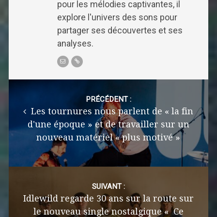
pour les mélodies captivantes, il
explore l'univers des sons pour
partager ses découvertes et ses
analyses.
Post
navigation
PRÉCÉDENT :
Les tournures nous parlent de « la fin
d'une époque » et de travailler sur un
nouveau matériel « plus motivé »
SUIVANT :
Idlewild regarde 30 ans sur la route sur
le nouveau single nostalgique « Ce