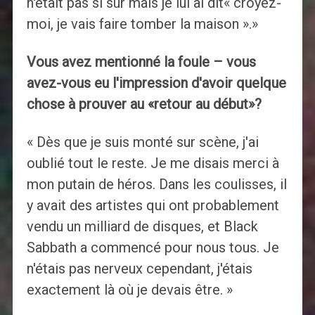
n'était pas si sûr mais je lui ai dit« croyez-
moi, je vais faire tomber la maison ».»
Vous avez mentionné la foule – vous
avez-vous eu l'impression d'avoir quelque
chose à prouver au «retour au début»?
« Dès que je suis monté sur scène, j'ai
oublié tout le reste. Je me disais merci à
mon putain de héros. Dans les coulisses, il
y avait des artistes qui ont probablement
vendu un milliard de disques, et Black
Sabbath a commencé pour nous tous. Je
n'étais pas nerveux cependant, j'étais
exactement là où je devais être. »