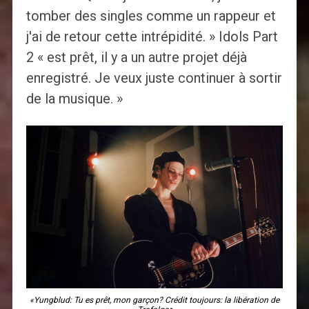
tomber des singles comme un rappeur et
j'ai de retour cette intrépidité. » Idols Part
2 « est prêt, il y a un autre projet déjà
enregistré. Je veux juste continuer à sortir
de la musique. »
«Yungblud: Tu es prêt, mon garçon? Crédit toujours: la libération de