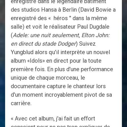
enregistré dans le légendaire bâtiment
des studios Hansa à Berlin (David Bowie a
enregistré des « héros '' dans la même
salle) et voit le réalisateur Paul Dugdale
(
Adele: une nuit seulement
,
Elton John:
en direct du stade Dodger
) Suivez
Yungblud alors qu'il interprète un nouvel
album «Idols» en direct pour la toute
première fois. En plus d'une performance
unique de chaque morceau, le
documentaire capture le chanteur lors
d'un moment incroyablement pivot de sa
carrière.
« Avec cet album, j'ai fait un effort