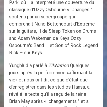
Park, où il a interprété une couverture du
classique d'Ozzy Osbourne « Changes ''
soutenu par un supergroupe qui
comprenait Nuno Bettencourt d'Extreme
sur la guitare, II de Sleep Token on Drums
and Adam Wakeman de Keys Ozzy
Osbourne's Band – et Son of Rock Legend
Rick – sur Keys.
Yungblud a parlé à
ZikNation
Quelques
jours après la performance «affirmant la
vie» et nous ont dit ce que c'était que
d'enregistrer dans les studios Hansa, a
révélé le texte qu'il a reçu de la reine
Brian May après « changements '' et a