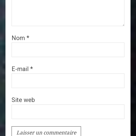
Nom
*
E-mail
*
Site web