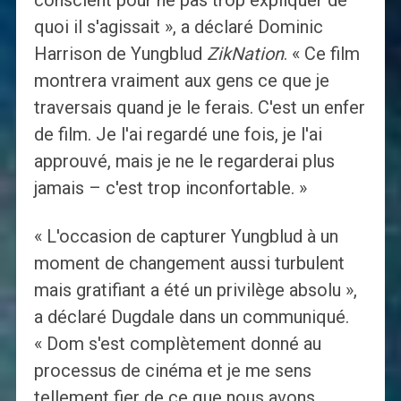
conscient pour ne pas trop expliquer de
quoi il s'agissait », a déclaré Dominic
Harrison de Yungblud
ZikNation
. « Ce film
montrera vraiment aux gens ce que je
traversais quand je le ferais. C'est un enfer
de film. Je l'ai regardé une fois, je l'ai
approuvé, mais je ne le regarderai plus
jamais – c'est trop inconfortable. »
« L'occasion de capturer Yungblud à un
moment de changement aussi turbulent
mais gratifiant a été un privilège absolu »,
a déclaré Dugdale dans un communiqué.
« Dom s'est complètement donné au
processus de cinéma et je me sens
tellement fier de ce que nous avons