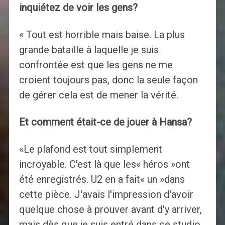
inquiétez de voir les gens?
« Tout est horrible mais baise. La plus
grande bataille à laquelle je suis
confrontée est que les gens ne me
croient toujours pas, donc la seule façon
de gérer cela est de mener la vérité.
Et comment était-ce de jouer à Hansa?
«Le plafond est tout simplement
incroyable. C'est là que les« héros »ont
été enregistrés. U2 en a fait« un »dans
cette pièce. J'avais l'impression d'avoir
quelque chose à prouver avant d'y arriver,
mais dès que je suis entré dans ce studio,