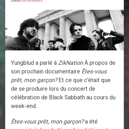
DANS
INTERVIEWS
.
Yungblud a parlé à
ZikNation
À propos de
son prochain documentaire
Êtes-vous
prêt, mon garçon?
Et ce que c'était que
de se produire lors du concert de
célébration de Black Sabbath au cours du
week-end.
Êtes-vous prêt, mon garçon?
a été