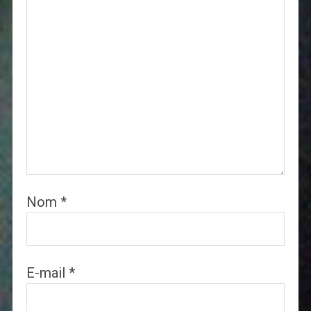
Nom
*
E-mail
*