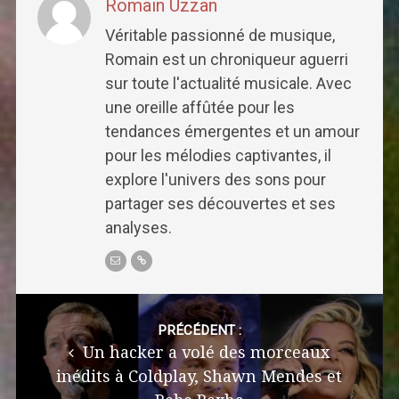
Romain Uzzan
Véritable passionné de musique,
Romain est un chroniqueur aguerri
sur toute l'actualité musicale. Avec
une oreille affûtée pour les
tendances émergentes et un amour
pour les mélodies captivantes, il
explore l'univers des sons pour
partager ses découvertes et ses
analyses.
Post
navigation
PRÉCÉDENT :
Un hacker a volé des morceaux
inédits à Coldplay, Shawn Mendes et