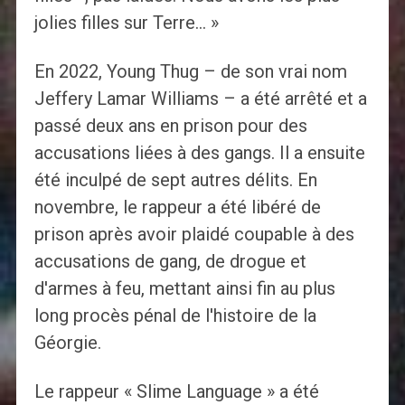
jolies filles sur Terre… »
En 2022, Young Thug – de son vrai nom
Jeffery Lamar Williams – a été arrêté et a
passé deux ans en prison pour des
accusations liées à des gangs. Il a ensuite
été inculpé de sept autres délits. En
novembre, le rappeur a été libéré de
prison après avoir plaidé coupable à des
accusations de gang, de drogue et
d'armes à feu, mettant ainsi fin au plus
long procès pénal de l'histoire de la
Géorgie.
Le rappeur « Slime Language » a été