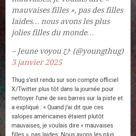
mauvaises filles », pas des filles
laides… nous avons les plus
jolies filles du monde…
– Jeune voyou ひ (@youngthug)
3 janvier 2025
Thug s'est rendu sur son compte officiel
X/Twitter plus tôt dans la journée pour
nettoyer l'une de ses barres sur la piste et
a expliqué : « Quand j'ai dit que ces
salopes américaines étaient plutôt
mauvaises, je voulais dire « mauvaises
filles », pas laides. Nous avons les plus