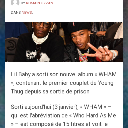
BY
ROMAIN UZZAN
DANS
NEWS
.
Lil Baby a sorti son nouvel album « WHAM
», contenant le premier couplet de Young
Thug depuis sa sortie de prison.
Sorti aujourd'hui (3 janvier), « WHAM » –
qui est l'abréviation de « Who Hard As Me
» – est composé de 15 titres et voit le