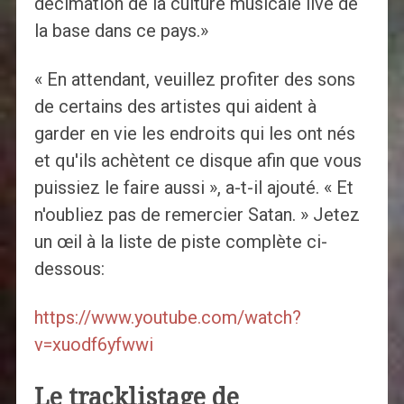
décimation de la culture musicale live de
la base dans ce pays.»
« En attendant, veuillez profiter des sons
de certains des artistes qui aident à
garder en vie les endroits qui les ont nés
et qu'ils achètent ce disque afin que vous
puissiez le faire aussi », a-t-il ajouté. « Et
n'oubliez pas de remercier Satan. » Jetez
un œil à la liste de piste complète ci-
dessous:
https://www.youtube.com/watch?
v=xuodf6yfwwi
Le tracklistage de