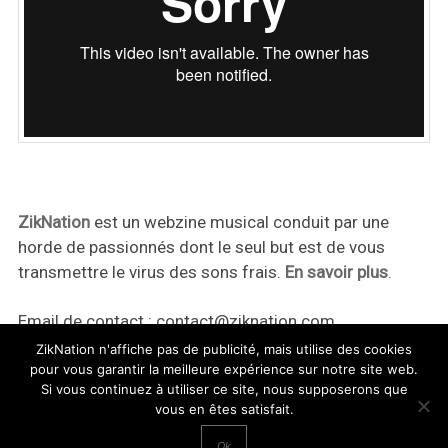
ZikNation
est un webzine musical conduit par une
horde de passionnés dont le seul but est de vous
transmettre le virus des sons frais.
En savoir plus
.
Email de contact :
contact@ziknation.com
ZikNation n'affiche pas de publicité, mais utilise des cookies
pour vous garantir la meilleure expérience sur notre site web.
Si vous continuez à utiliser ce site, nous supposerons que
vous en êtes satisfait.
ZikNation 2024
Ok