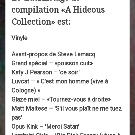
compilation «A Hideous
Collection» est:
Vinyle
Avant-propos de Steve Lamacq
Grand spécial – «poisson cuit»
Katy J Pearson – 'ce soir'
Luvcat – « C'est mon homme (vive à
Cologne) »
Glaze miel – «Tournez-vous à droite»
Matt Maltese – 'S'il vous plaît ne me tuez
pas'
Opus Kink – 'Merci Satan'