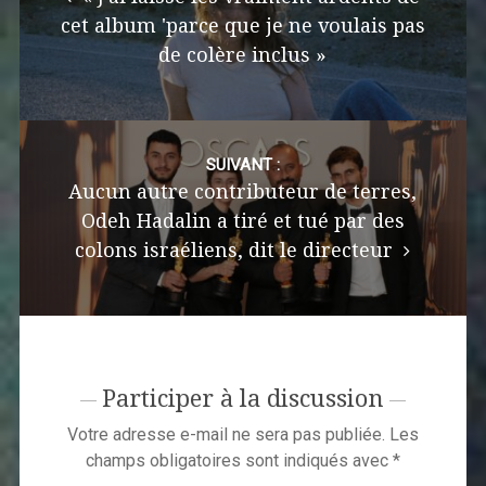
cet album 'parce que je ne voulais pas
de colère inclus »
SUIVANT :
Aucun autre contributeur de terres,
Odeh Hadalin a tiré et tué par des
colons israéliens, dit le directeur
Participer à la discussion
Votre adresse e-mail ne sera pas publiée.
Les
champs obligatoires sont indiqués avec
*