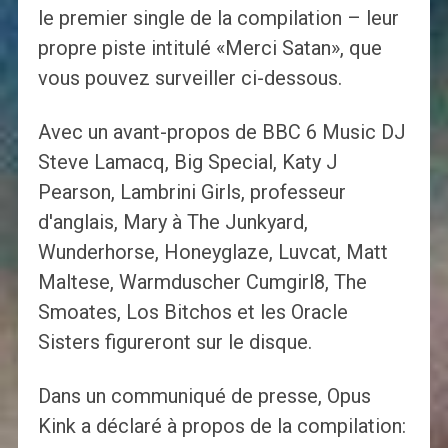
le premier single de la compilation – leur
propre piste intitulé «Merci Satan», que
vous pouvez surveiller ci-dessous.
Avec un avant-propos de BBC 6 Music DJ
Steve Lamacq, Big Special, Katy J
Pearson, Lambrini Girls, professeur
d'anglais, Mary à The Junkyard,
Wunderhorse, Honeyglaze, Luvcat, Matt
Maltese, Warmduscher Cumgirl8, The
Smoates, Los Bitchos et les Oracle
Sisters figureront sur le disque.
Dans un communiqué de presse, Opus
Kink a déclaré à propos de la compilation: