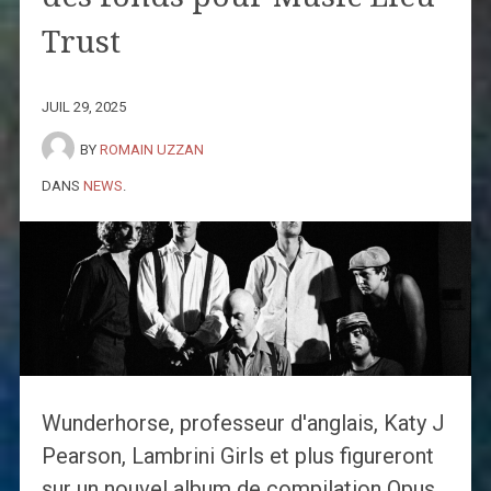
Trust
JUIL 29, 2025
BY
ROMAIN UZZAN
DANS
NEWS
.
Wunderhorse, professeur d'anglais, Katy J
Pearson, Lambrini Girls et plus figureront
sur un nouvel album de compilation Opus