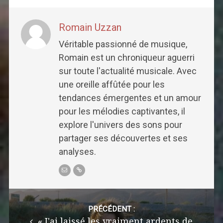
Romain Uzzan
Véritable passionné de musique,
Romain est un chroniqueur aguerri
sur toute l'actualité musicale. Avec
une oreille affûtée pour les
tendances émergentes et un amour
pour les mélodies captivantes, il
explore l'univers des sons pour
partager ses découvertes et ses
analyses.
Post
navigation
PRÉCÉDENT :
« J'ai laissé les vraiment ardents de