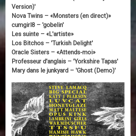
Version)'
Nova Twins – «Monsters (en direct)»
cumgirl8 – 'gobelin'
Les suinte – «L'artiste»
Los Bitchos – 'Turkish Delight'
Oracle Sisters – «Attends-moi»
Professeur d'anglais – 'Yorkshire Tapas'
Mary dans le junkyard – 'Ghost (Demo)'