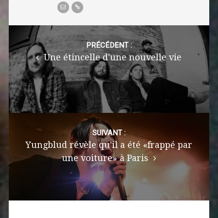
Post
navigation
PRÉCÉDENT :
Une étincelle d'une nouvelle vie
SUIVANT :
Yungblud révèle qu'il a été «frappé par
une voiture» à Paris