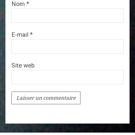
Nom
*
E-mail
*
Site web