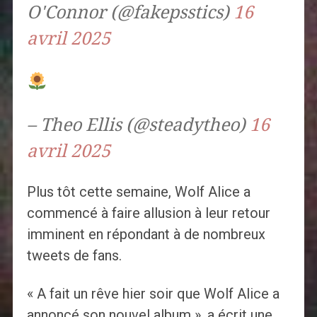
O'Connor (@fakepsstics)
16
avril 2025
– Theo Ellis (@steadytheo)
16
avril 2025
Plus tôt cette semaine, Wolf Alice a
commencé à faire allusion à leur retour
imminent en répondant à de nombreux
tweets de fans.
« A fait un rêve hier soir que Wolf Alice a
annoncé son nouvel album », a écrit une