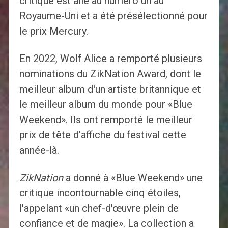
critique est allé au numéro un au
Royaume-Uni et a été présélectionné pour
le prix Mercury.
En 2022, Wolf Alice a remporté plusieurs
nominations du ZikNation Award, dont le
meilleur album d'un artiste britannique et
le meilleur album du monde pour «Blue
Weekend». Ils ont remporté le meilleur
prix de tête d'affiche du festival cette
année-là.
ZikNation
a donné à «Blue Weekend» une
critique incontournable cinq étoiles,
l'appelant «un chef-d'œuvre plein de
confiance et de magie». La collection a