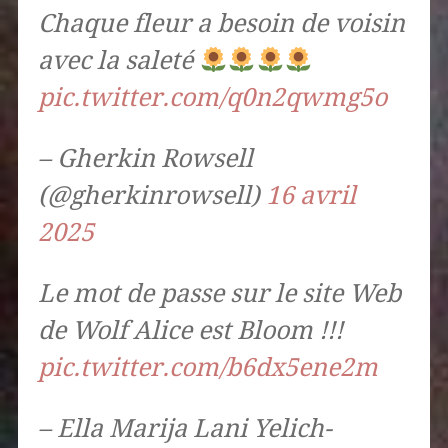
Chaque fleur a besoin de voisin
avec la saleté
pic.twitter.com/q0n2qwmg5o
– Gherkin Rowsell
(@gherkinrowsell)
16 avril
2025
Le mot de passe sur le site Web
de Wolf Alice est Bloom !!!
pic.twitter.com/b6dx5ene2m
– Ella Marija Lani Yelich-