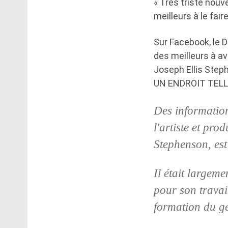
« Très triste nouve
meilleurs à le faire
Sur Facebook, le DJ
des meilleurs à av
Joseph Ellis St
UN ENDROIT TELL
Des information
l'artiste et pr
Stephenson, est
Il était largem
pour son travai
formation du 