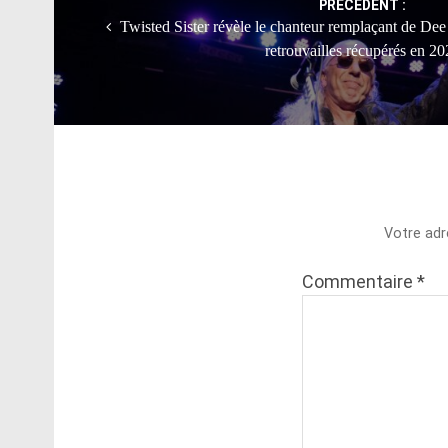
PRÉCÉDENT :
Twisted Sister révèle le chanteur remplaçant de Dee 
retrouvailles récupérés en 2
Votre adr
Commentaire
*