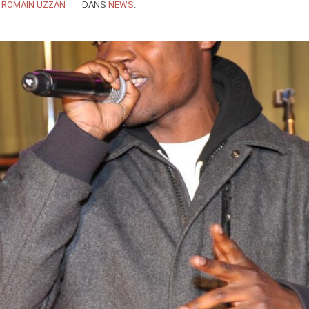
Y
ROMAIN UZZAN
DANS
NEWS
.