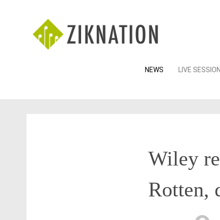
Skip
NEWS
LIVE SESSIO
to
content
Wiley r
Rotten, 