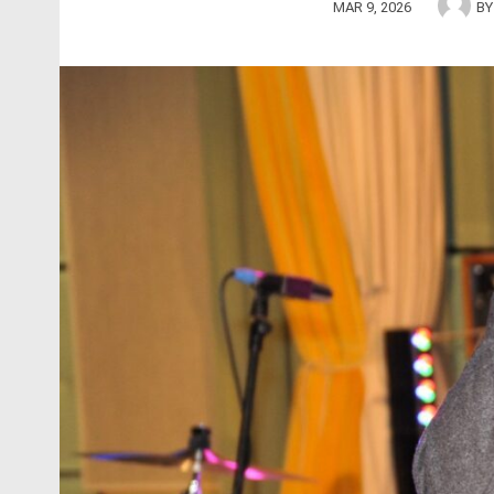
MAR 9, 2026
B