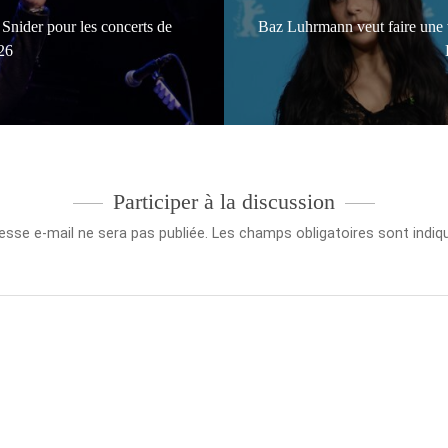
Snider pour les concerts de
Baz Luhrmann veut faire une v
026
Participer à la discussion
esse e-mail ne sera pas publiée.
Les champs obligatoires sont indi