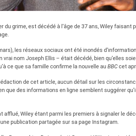
er du grime, est décédé à l'âge de 37 ans, Wiley faisant p
age.
mars), les réseaux sociaux ont été inondés d'informatio
n vrai nom Joseph Ellis – était décédé, bien qu'elles soi
'à ce que sa famille confirme la nouvelle au
BBC
cet apr
édaction de cet article, aucun détail sur les circonsta
ien que des informations en ligne semblent suggérer qu'i
afflué, Wiley étant parmi les premiers à signaler le dé
une publication partagée sur sa page Instagram.