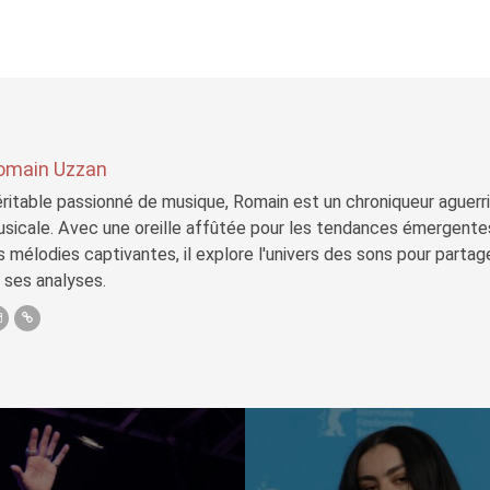
omain Uzzan
ritable passionné de musique, Romain est un chroniqueur aguerri 
sicale. Avec une oreille affûtée pour les tendances émergente
s mélodies captivantes, il explore l'univers des sons pour parta
 ses analyses.