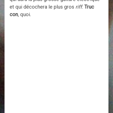
et qui décochera le plus gros
riff
.
Truc
con
, quoi.