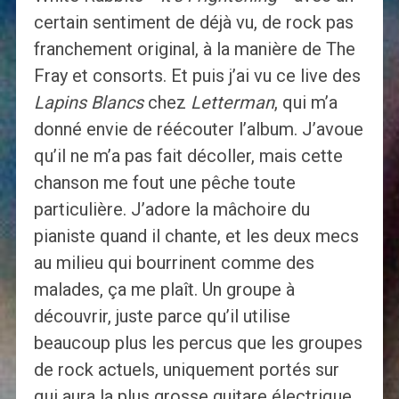
certain sentiment de déjà vu, de rock pas
franchement original, à la manière de The
Fray et consorts. Et puis j’ai vu ce live des
Lapins Blancs
chez
Letterman
, qui m’a
donné envie de réécouter l’album. J’avoue
qu’il ne m’a pas fait décoller, mais cette
chanson me fout une pêche toute
particulière. J’adore la mâchoire du
pianiste quand il chante, et les deux mecs
au milieu qui bourrinent comme des
malades, ça me plaît. Un groupe à
découvrir, juste parce qu’il utilise
beaucoup plus les percus que les groupes
de rock actuels, uniquement portés sur
qui aura la plus grosse guitare électrique