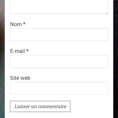
Nom
*
E-mail
*
Site web