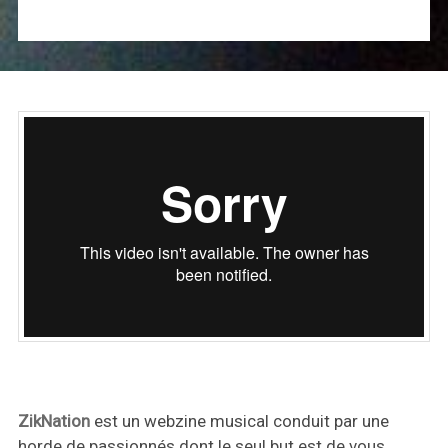
ZikNation
est un webzine musical conduit par une
horde de passionnés dont le seul but est de vous