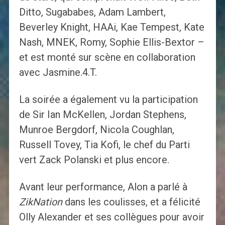
Ditto, Sugababes, Adam Lambert,
Beverley Knight, HAAi, Kae Tempest, Kate
Nash, MNEK, Romy, Sophie Ellis-Bextor –
et est monté sur scène en collaboration
avec Jasmine.4.T.
La soirée a également vu la participation
de Sir Ian McKellen, Jordan Stephens,
Munroe Bergdorf, Nicola Coughlan,
Russell Tovey, Tia Kofi, le chef du Parti
vert Zack Polanski et plus encore.
Avant leur performance, Alon a parlé à
ZikNation
dans les coulisses, et a félicité
Olly Alexander et ses collègues pour avoir