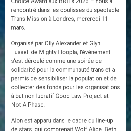
Choice Award aux BRITs 2026 – nous a
rencontré dans les coulisses du spectacle
Trans Mission à Londres, mercredi 11
mars.
Organisé par Olly Alexander et Glyn
Fussell de Mighty Hoopla, l'événement
s'est déroulé comme une soirée de
solidarité pour la communauté trans et a
permis de sensibiliser la population et de
collecter des fonds pour les organisations
à but non lucratif Good Law Project et
Not A Phase.
Alon est apparu dans le cadre du line-up
de stars, qui comprenait Wolf Alice, Beth