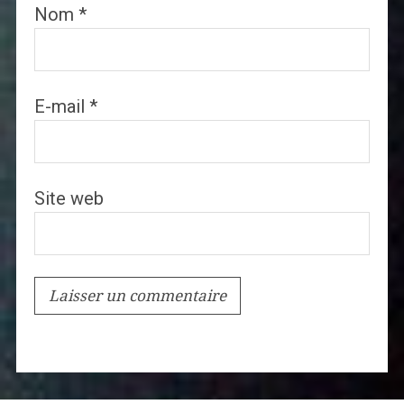
Nom
*
E-mail
*
Site web