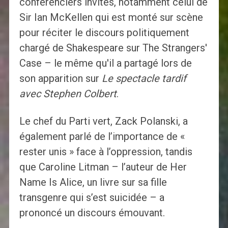
conférenciers invités, notamment celui de
Sir Ian McKellen qui est monté sur scène
pour réciter le discours politiquement
chargé de Shakespeare sur The Strangers'
Case – le même qu'il a partagé lors de
son apparition sur
Le spectacle tardif
avec Stephen Colbert
.
Le chef du Parti vert, Zack Polanski, a
également parlé de l’importance de «
rester unis » face à l’oppression, tandis
que Caroline Litman – l’auteur de Her
Name Is Alice, un livre sur sa fille
transgenre qui s’est suicidée – a
prononcé un discours émouvant.