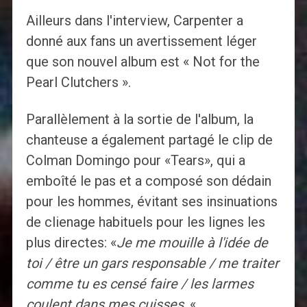
Ailleurs dans l'interview, Carpenter a
donné aux fans un avertissement léger
que son nouvel album est « Not for the
Pearl Clutchers ».
Parallèlement à la sortie de l'album, la
chanteuse a également partagé le clip de
Colman Domingo pour «Tears», qui a
emboîté le pas et a composé son dédain
pour les hommes, évitant ses insinuations
de clienage habituels pour les lignes les
plus directes: «
Je me mouille à l'idée de
toi / être un gars responsable / me traiter
comme tu es censé faire / les larmes
coulent dans mes cuisses
. «