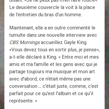
disant: «Je ne peux pas m'en faire foutre».
Le deuxième couvercle la voit à la place
de l'entretien du bras d'un homme.
Maintenant, elle a en outre commenté le
tumulte dans une nouvelle interview avec
CBS Mornings
accueillez Gayle King.
«Vous devez tous en sortir plus, je pense»,
a-t-elle déclaré à King. « Entre moi et mes
amis et ma famille et les gens avec qui je
partage toujours ma musique et mon art
avec d'abord, ce n'était même pas une
conversation … c'était juste, comme, c'est
parfait pour ce qu'est l'album et ce qu'il
représente. »