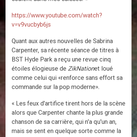
https://www.youtube.com/watch?
v=v9vucbyb6js
Quant aux autres nouvelles de Sabrina
Carpenter, sa récente séance de titres à
BST Hyde Park a reçu une revue cinq
étoiles élogieuse de
ZikNation
et loué
comme celui qui «renforce sans effort sa
commande sur la pop moderne».
« Les feux d'artifice tirent hors de la scène
alors que Carpenter chante la plus grande
chanson de sa carrière, qui n'a qu'un an,
mais se sent en quelque sorte comme la