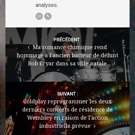
analyses.
Post
navigation
PRÉCÉDENT :
Ma romance chimique rend
hommage à l'ancien batteur de défunt
Bob Bryar dans sa ville natale
SUIVANT :
Coldplay reprogrammer les deux
derniers concerts de résidence de
Wembley en raison de l'action
industrielle prévue