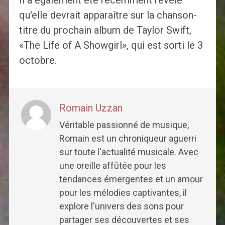
Il a également été récemment révélé
qu'elle devrait apparaître sur la chanson-
titre du prochain album de Taylor Swift,
«The Life of A Showgirl», qui est sorti le 3
octobre.
Romain Uzzan
Véritable passionné de musique,
Romain est un chroniqueur aguerri
sur toute l'actualité musicale. Avec
une oreille affûtée pour les
tendances émergentes et un amour
pour les mélodies captivantes, il
explore l'univers des sons pour
partager ses découvertes et ses