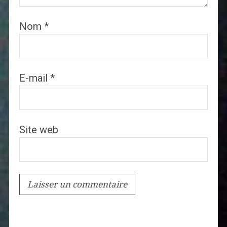
Nom
*
E-mail
*
Site web