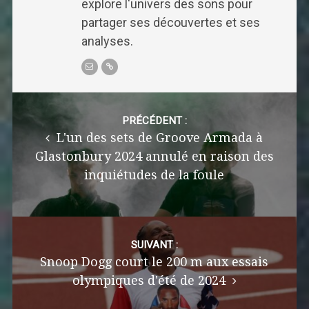
explore l'univers des sons pour
partager ses découvertes et ses
analyses.
Post
navigation
PRÉCÉDENT :
L'un des sets de Groove Armada à
Glastonbury 2024 annulé en raison des
inquiétudes de la foule
SUIVANT :
Snoop Dogg court le 200 m aux essais
olympiques d'été de 2024