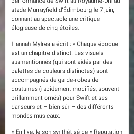
performance de Swift au Royaume-Uni au
stade Murrayfield d'Édimbourg le 7 juin,
donnant au spectacle une critique
élogieuse de cinq étoiles.
Hannah Mylrea a écrit : « Chaque époque
est un chapitre distinct. Les visuels
susmentionnés (qui sont aidés par des
palettes de couleurs distinctes) sont
accompagnés de garde-robes de
costumes (rapidement modifiés, souvent
brillamment ornés) pour Swift et ses
danseurs et – bien sûr – des différents
mondes musicaux.
« En live, le son synthétisé de « Reputation