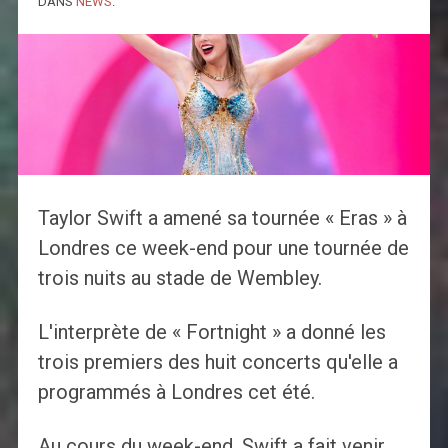
DANS
NEWS
.
Taylor Swift a amené sa tournée « Eras » à
Londres ce week-end pour une tournée de
trois nuits au stade de Wembley.
L'interprète de « Fortnight » a donné les
trois premiers des huit concerts qu'elle a
programmés à Londres cet été.
Au cours du week-end, Swift a fait venir