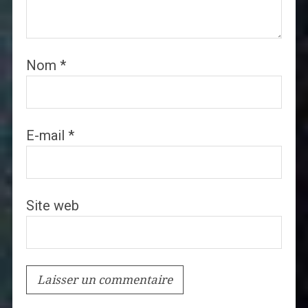
Nom
*
E-mail
*
Site web