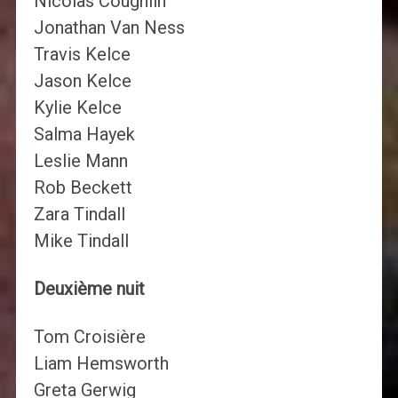
Nicolas Coughlin
Jonathan Van Ness
Travis Kelce
Jason Kelce
Kylie Kelce
Salma Hayek
Leslie Mann
Rob Beckett
Zara Tindall
Mike Tindall
Deuxième nuit
Tom Croisière
Liam Hemsworth
Greta Gerwig