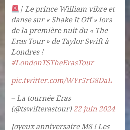
| Le prince William vibre et
danse sur « Shake It Off » lors
de la première nuit du « The
Eras Tour » de Taylor Swift à
Londres !
#LondonTSTheErasTour
pic.twitter.com/WYr5rG8DaL
– La tournée Eras
(@tswifterastour)
22 juin 2024
Joyeux anniversaire M8 ! Les