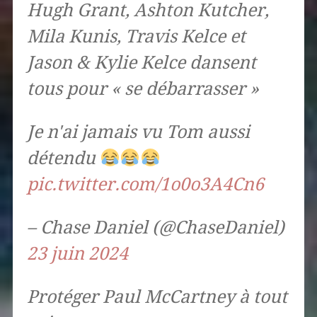
Hugh Grant, Ashton Kutcher,
Mila Kunis, Travis Kelce et
Jason & Kylie Kelce dansent
tous pour « se débarrasser »
Je n'ai jamais vu Tom aussi
détendu
pic.twitter.com/1o0o3A4Cn6
– Chase Daniel (@ChaseDaniel)
23 juin 2024
Protéger Paul McCartney à tout