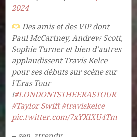
2024
Des amis et des VIP dont
Paul McCartney, Andrew Scott,
Sophie Turner et bien d'autres
applaudissent Travis Kelce
pour ses débuts sur scène sur
l'Eras ​​Tour
!
#LONDONTSTHEERASTOUR
#Taylor Swift
#traviskelce
pic.twitter.com/7xYXlXU4Tm
– gen_ztrendy