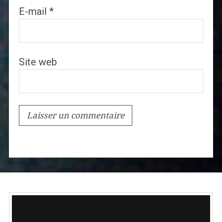
E-mail
*
Site web