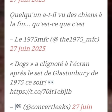
Quelqu'un a-t-il vu des chiens à
la fin… qu'est-ce que c'est
– Le 1975mfc (@ the1975_mfc)
27 juin 2025
« Dogs » a clignoté à l'écran
après le set de Glastonbury de
1975 ce soir!
https://t.co/70lt1ebjlb
–
(@concertleaks)
27 juin