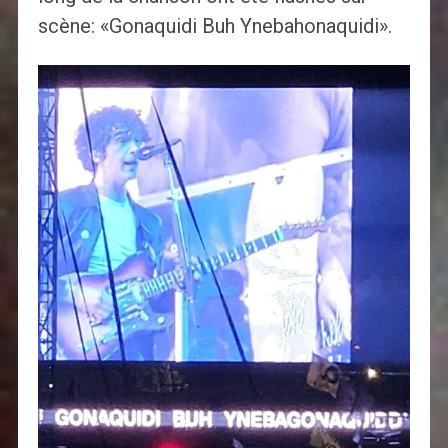
scène: «Gonaquidi Buh Ynebahonaquidi».