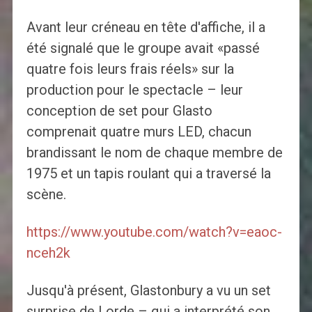
Avant leur créneau en tête d'affiche, il a
été signalé que le groupe avait «passé
quatre fois leurs frais réels» sur la
production pour le spectacle – leur
conception de set pour Glasto
comprenait quatre murs LED, chacun
brandissant le nom de chaque membre de
1975 et un tapis roulant qui a traversé la
scène.
https://www.youtube.com/watch?v=eaoc-
nceh2k
Jusqu'à présent, Glastonbury a vu un set
surprise de Lorde – qui a interprété son