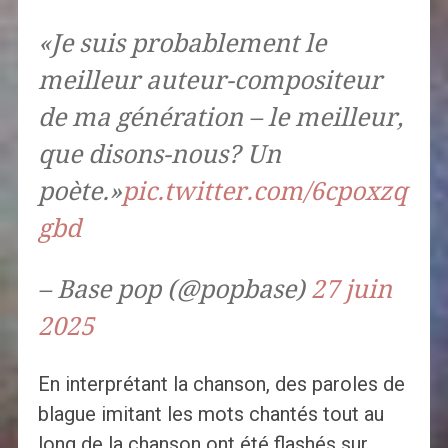
«Je suis probablement le
meilleur auteur-compositeur
de ma génération – le meilleur,
que disons-nous? Un
poète.»
pic.twitter.com/6cpoxzq
gbd
– Base pop (@popbase)
27 juin
2025
En interprétant la chanson, des paroles de
blague imitant les mots chantés tout au
long de la chanson ont été flashés sur