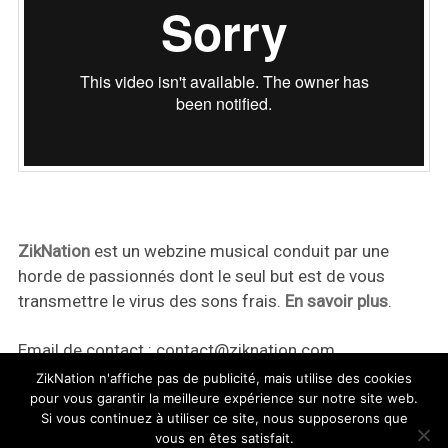
ZikNation
est un webzine musical conduit par une
horde de passionnés dont le seul but est de vous
transmettre le virus des sons frais.
En savoir plus
.
Email de contact :
contact@ziknation.com
ZikNation n'affiche pas de publicité, mais utilise des cookies
pour vous garantir la meilleure expérience sur notre site web.
Si vous continuez à utiliser ce site, nous supposerons que
vous en êtes satisfait.