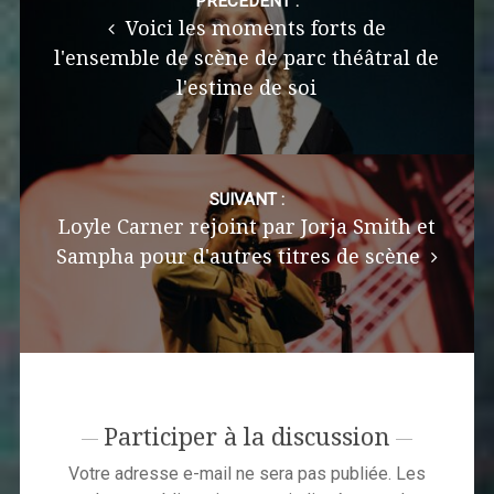
navigation
PRÉCÉDENT :
Voici les moments forts de
l'ensemble de scène de parc théâtral de
l'estime de soi
SUIVANT :
Loyle Carner rejoint par Jorja Smith et
Sampha pour d'autres titres de scène
Participer à la discussion
Votre adresse e-mail ne sera pas publiée.
Les