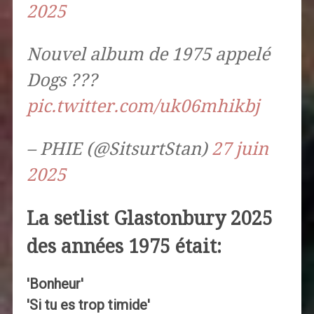
2025
Nouvel album de 1975 appelé
Dogs ???
pic.twitter.com/uk06mhikbj
– PHIE (@SitsurtStan)
27 juin
2025
La setlist Glastonbury 2025
des années 1975 était:
'Bonheur'
'Si tu es trop timide'