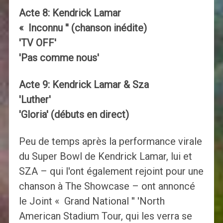
Acte 8: Kendrick Lamar
« Inconnu '' (chanson inédite)
'TV OFF'
'Pas comme nous'
Acte 9: Kendrick Lamar & Sza
'Luther'
'Gloria' (débuts en direct)
Peu de temps après la performance virale
du Super Bowl de Kendrick Lamar, lui et
SZA – qui l'ont également rejoint pour une
chanson à The Showcase – ont annoncé
le Joint « Grand National '' 'North
American Stadium Tour, qui les verra se