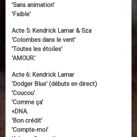
'Sans animation'
'Faible'
Acte 5: Kendrick Lamar & Sza
'Colombes dans le vent'
'Toutes les étoiles'
'AMOUR.'
Acte 6: Kendrick Lamar
'Dodger Blue' (débuts en direct)
'Coucou'
'Comme ça'
«DNA.
'Bon crédit'
'Compte-moi'