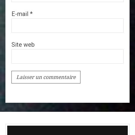
E-mail
*
Site web