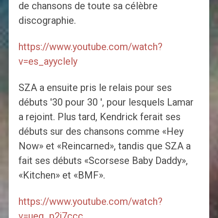
de chansons de toute sa célèbre
discographie.
https://www.youtube.com/watch?
v=es_ayyclely
SZA a ensuite pris le relais pour ses
débuts '30 pour 30 ′, pour lesquels Lamar
a rejoint. Plus tard, Kendrick ferait ses
débuts sur des chansons comme «Hey
Now» et «Reincarned», tandis que SZA a
fait ses débuts «Scorsese Baby Daddy»,
«Kitchen» et «BMF».
https://www.youtube.com/watch?
v=ueg_p2j7ccc