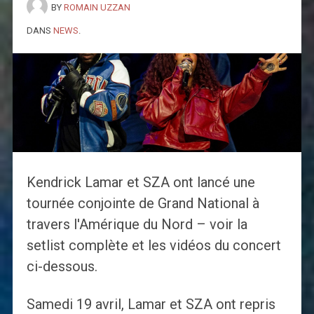
BY
ROMAIN UZZAN
DANS
NEWS
.
Kendrick Lamar et SZA ont lancé une
tournée conjointe de Grand National à
travers l'Amérique du Nord – voir la
setlist complète et les vidéos du concert
ci-dessous.
Samedi 19 avril, Lamar et SZA ont repris