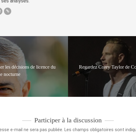
 ses analyses.
r les décisions de licence du
Regardez Corey Taylor de Cor
vie nocturne
Participer à la discussion
esse e-mail ne sera pas publiée.
Les champs obligatoires sont indi