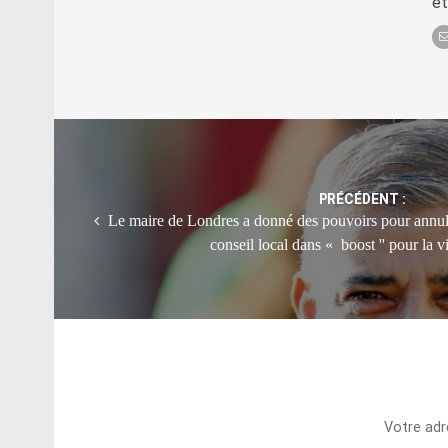
et
Post
navigation
PRÉCÉDENT :
Le maire de Londres a donné des pouvoirs pour annule
conseil local dans « boost '' pour la 
Votre adr