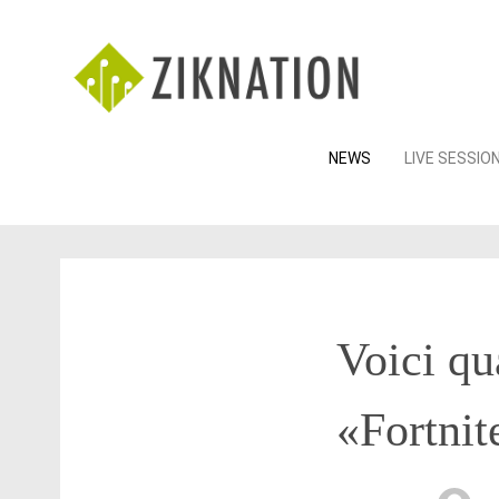
Skip
NEWS
LIVE SESSIO
to
content
Voici qu
«Fortnit