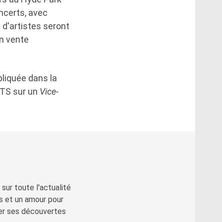
ncerts, avec
s d'artistes seront
en vente
pliquée dans la
BTS sur un
Vice-
sur toute l'actualité
s et un amour pour
ger ses découvertes