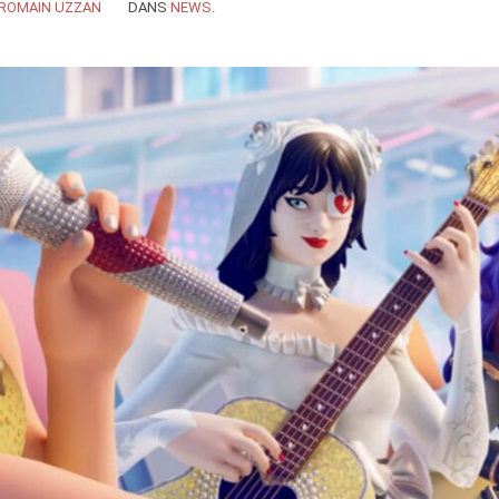
ROMAIN UZZAN
DANS
NEWS
.