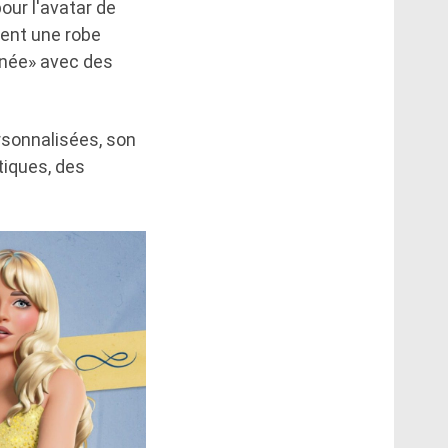
our l'avatar de
uent une robe
urnée» avec des
rsonnalisées, son
tiques, des