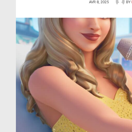
AVR 8, 2025
BY