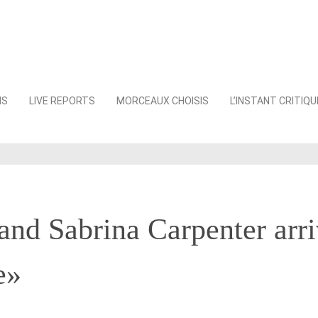
NS
LIVE REPORTS
MORCEAUX CHOISIS
L’INSTANT CRITIQU
and Sabrina Carpenter arri
e»