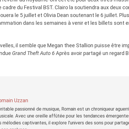
 cadre du Festival BST. Clairo la soutiendra aux deux co
era le 5 juillet et Olivia Dean soutenant le 6 juillet. Plu
ammation dans les semaines à venir et les billets sont 
elles, il semble que Megan thee Stallion puisse être im
endue
Grand Theft Auto 6
Après avoir partagé un regard 
omain Uzzan
ritable passionné de musique, Romain est un chroniqueur aguerri 
sicale. Avec une oreille affûtée pour les tendances émergente
s mélodies captivantes, il explore l'univers des sons pour parta