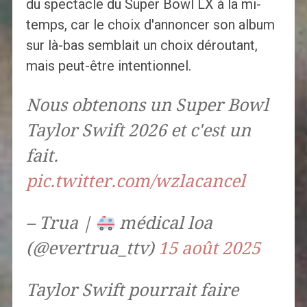
du spectacle du Super Bowl LX à la mi-
temps, car le choix d'annoncer son album
sur là-bas semblait un choix déroutant,
mais peut-être intentionnel.
Nous obtenons un Super Bowl
Taylor Swift 2026 et c'est un
fait.
pic.twitter.com/wzlacancel
– Trua |
médical loa
(@evertrua_ttv)
15 août 2025
Taylor Swift pourrait faire