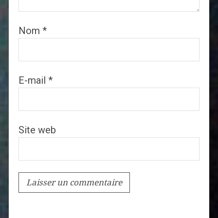
Nom
*
E-mail
*
Site web