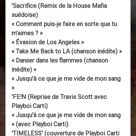
'Sacrifice (Remix de la House Mafia
suédoise)
« Comment puis-je faire en sorte que tu
m'aimes ? »
« Évasion de Los Angeles »
« Take Me Back to LA (chanson inédite) »
« Danser dans les flammes (chanson
inédite) »
« Jusqu'à ce que je me vide de mon sang
»
'FE!N (Reprise de Travis Scott avec
Playboi Carti)
« Jusqu'à ce que je me vide de mon sang
» (avec Playboi Carti)
'TIMELESS' (couverture de Playboi Carti