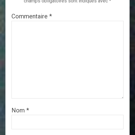
champs obligatoires sont indiqués avec
*
Commentaire
*
Nom
*