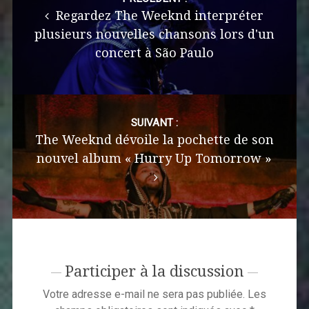
navigation
Regardez The Weeknd interpréter
plusieurs nouvelles chansons lors d'un
concert à São Paulo
SUIVANT :
The Weeknd dévoile la pochette de son
nouvel album « Hurry Up Tomorrow »
Participer à la discussion
Votre adresse e-mail ne sera pas publiée.
Les