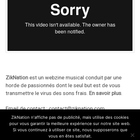
ZikNation
est un webzine musical conduit par une
horde de passionnés dont le seul but est de vous
transmettre le virus des sons frais.
En savoir plus
.
Email de contact :
contact@ziknation.com
ZikNation n'affiche pas de publicité, mais utilise des cookies
pour vous garantir la meilleure expérience sur notre site web.
Si vous continuez à utiliser ce site, nous supposerons que
vous en êtes satisfait.