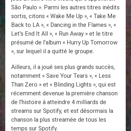
São Paulo ». Parmi les autres titres inédits
sortis, citons « Wake Me Up », « Take Me
Back to LA », « Dancing in the Flames », «
Let's End It All », « Run Away » et le titre
présumé de l'album « Hurry Up Tomorrow
», sur lequel il a quitté le groupe.
Ailleurs, il a joué ses plus grands succès,
notamment « Save Your Tears », « Less
Than Zero » et « Blinding Lights », qui est
récemment devenue la première chanson
de l'histoire à atteindre 4 milliards de
streams sur Spotify, et est désormais la
chanson la plus streamée de tous les
temps sur Spotify.