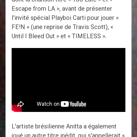
Escape from LA », avant de présenter
l'invité spécial Playboi Carti pour jouer «
FE!N » (une reprise de Travis Scott), «
Until I Bleed Out » et « TIMELESS ».
L'artiste brésilienne Anitta a également
joué un autre titre inédit, qui s'appellerait «