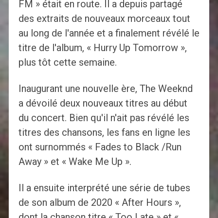
FM » était en route. Il a depuis partagé
des extraits de nouveaux morceaux tout
au long de l'année et a finalement révélé le
titre de l'album, « Hurry Up Tomorrow »,
plus tôt cette semaine.
Inaugurant une nouvelle ère, The Weeknd
a dévoilé deux nouveaux titres au début
du concert. Bien qu'il n'ait pas révélé les
titres des chansons, les fans en ligne les
ont surnommés « Fades to Black /Run
Away » et « Wake Me Up ».
Il a ensuite interprété une série de tubes
de son album de 2020 « After Hours »,
dont la chanson titre « Too Late » et «