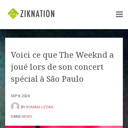
Voici ce que The Weeknd a
joué lors de son concert
spécial à São Paulo
SEP 8, 2024
BY
ROMAIN UZZAN
DANS
NEWS
.