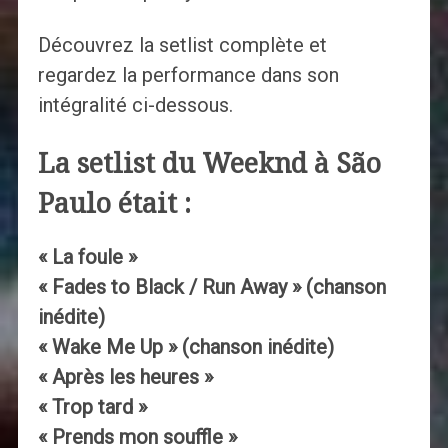
Découvrez la setlist complète et
regardez la performance dans son
intégralité ci-dessous.
La setlist du Weeknd à São
Paulo était :
« La foule »
« Fades to Black / Run Away » (chanson
inédite)
« Wake Me Up » (chanson inédite)
« Après les heures »
« Trop tard »
« Prends mon souffle »