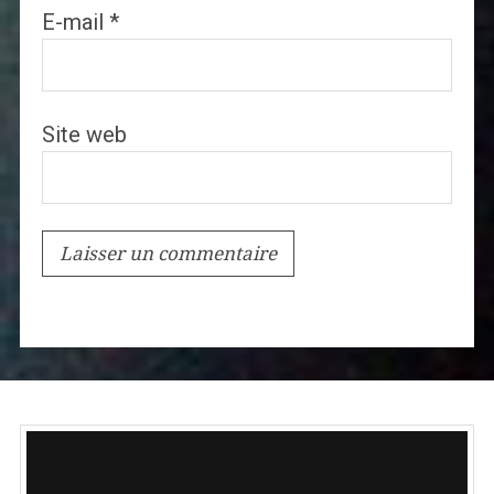
E-mail
*
Site web