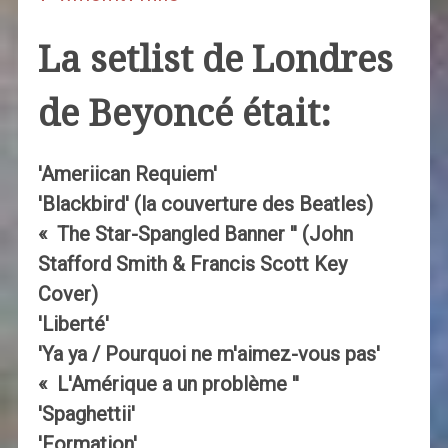
La setlist de Londres
de Beyoncé était:
'Ameriican Requiem'
'Blackbird' (la couverture des Beatles)
« The Star-Spangled Banner '' (John
Stafford Smith & Francis Scott Key
Cover)
'Liberté'
'Ya ya / Pourquoi ne m'aimez-vous pas'
« L'Amérique a un problème ''
'Spaghettii'
'Formation'