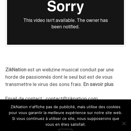
ZikNation
est un webzine musical conduit par une
horde de passionnés dont le seul but est de vous
transmettre le virus des sons frais.
En savoir plus
.
Email de contact :
contact@ziknation.com
ZikNation n'affiche pas de publicité, mais utilise des cookies
pour vous garantir la meilleure expérience sur notre site web.
Si vous continuez à utiliser ce site, nous supposerons que
vous en êtes satisfait.