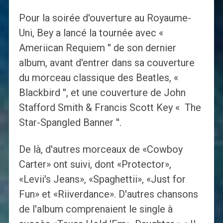
Pour la soirée d'ouverture au Royaume-
Uni, Bey a lancé la tournée avec «
Ameriican Requiem '' de son dernier
album, avant d'entrer dans sa couverture
du morceau classique des Beatles, «
Blackbird '', et une couverture de John
Stafford Smith & Francis Scott Key « The
Star-Spangled Banner ''.
De là, d'autres morceaux de «Cowboy
Carter» ont suivi, dont «Protector»,
«Levii's Jeans», «Spaghettii», «Just for
Fun» et «Riiverdance». D'autres chansons
de l'album comprenaient le single à