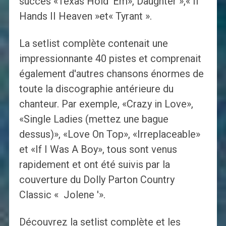
succès «Texas Hold 'Em», Daughter »,« II
Hands II Heaven »et« Tyrant ».
La setlist complète contenait une
impressionnante 40 pistes et comprenait
également d'autres chansons énormes de
toute la discographie antérieure du
chanteur. Par exemple, «Crazy in Love»,
«Single Ladies (mettez une bague
dessus)», «Love On Top», «Irreplaceable»
et «If I Was A Boy», tous sont venus
rapidement et ont été suivis par la
couverture du Dolly Parton Country
Classic « Jolene '».
Découvrez la setlist complète et les