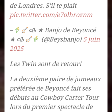
de Londres. S'il te plaît
pic.twitter.com/e7olhroznm
–
𐚁 ★ Banjo de Beyoncé
★ 𐚁
(@Beysbanjo)
5 juin
2025
Les Twin sont de retour!
La deuxième paire de jumeaux
préférée de Beyoncé fait ses
débuts au Cowboy Carter Tour
lors du premier spectacle de