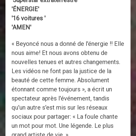
'Superstar extraterrestre'
'ÉNERGIE'
'16 voitures '
'AMEN'
« Beyoncé nous a donné de l'énergie !! Elle
nous aime! Et nous avons obtenu de
nouvelles tenues et autres changements.
Les vidéos ne font pas la justice de la
beauté de cette femme. Absolument
étonnant comme toujours », a écrit un
spectateur après l'événement, tandis
qu'un autre s'est mis sur les réseaux
sociaux pour partager: « La foule chante
un mot pour mot. Une légende. Le plus
grand artiste de vie. »