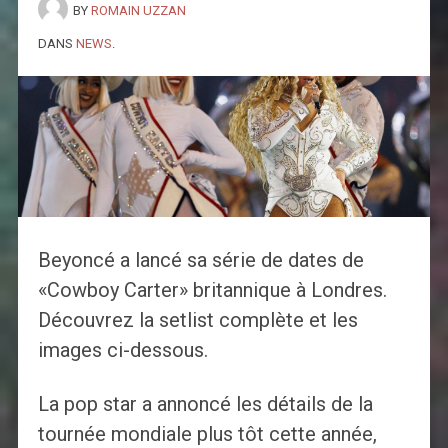
BY
ROMAIN UZZAN
DANS
NEWS
.
Beyoncé a lancé sa série de dates de
«Cowboy Carter» britannique à Londres.
Découvrez la setlist complète et les
images ci-dessous.
La pop star a annoncé les détails de la
tournée mondiale plus tôt cette année,