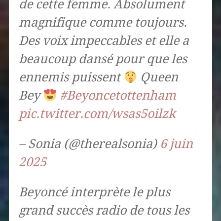
de cette femme. Absolument
magnifique comme toujours.
Des voix impeccables et elle a
beaucoup dansé pour que les
ennemis puissent
Queen
Bey
#Beyoncetottenham
pic.twitter.com/wsas5oilzk
– Sonia (@therealsonia)
6 juin
2025
Beyoncé interprète le plus
grand succès radio de tous les