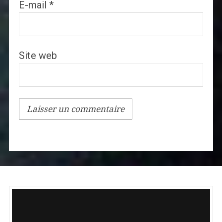
E-mail
*
Site web