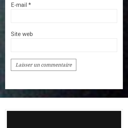
E-mail
*
Site web