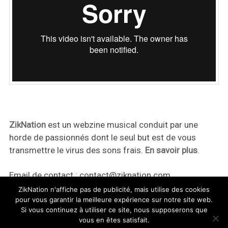
ZikNation
est un webzine musical conduit par une
horde de passionnés dont le seul but est de vous
transmettre le virus des sons frais.
En savoir plus
.
Email de contact :
contact@ziknation.com
ZikNation n'affiche pas de publicité, mais utilise des cookies
pour vous garantir la meilleure expérience sur notre site web.
Si vous continuez à utiliser ce site, nous supposerons que
vous en êtes satisfait.