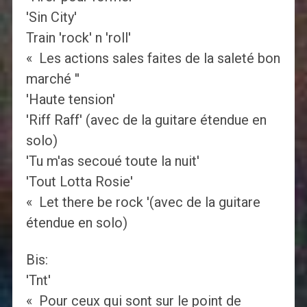
'Sin City'
Train 'rock' n 'roll'
« Les actions sales faites de la saleté bon
marché ''
'Haute tension'
'Riff Raff' (avec de la guitare étendue en
solo)
'Tu m'as secoué toute la nuit'
'Tout Lotta Rosie'
« Let there be rock '(avec de la guitare
étendue en solo)
Bis:
'Tnt'
« Pour ceux qui sont sur le point de