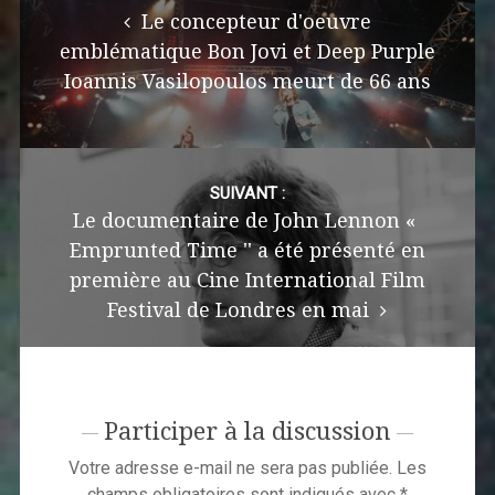
Le concepteur d'oeuvre
emblématique Bon Jovi et Deep Purple
Ioannis Vasilopoulos meurt de 66 ans
SUIVANT :
Le documentaire de John Lennon «
Emprunted Time '' a été présenté en
première au Cine International Film
Festival de Londres en mai
Participer à la discussion
Votre adresse e-mail ne sera pas publiée.
Les
champs obligatoires sont indiqués avec
*