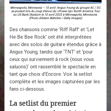
Minneapolis, Minnesota – 10 avril: Angus Young du groupe AC / DC
se produit lors du coup d'envoi du «Power Up» North America Tour
au US Bank Stadium le 10 avril 2025 à Minneapolis, Minnesota.
(Photo d'Adam Bettcher / Getty Images)
Des chansons comme 'Riff Raff' et 'Let
He Be Bee Rock' ont été interprétées
avec des solos de guitare étendus grâce à
Angus Young, tandis que 'TNT' et 'pour
ceux qui surviennent à rock (nous vous
saluons)' ont rassemblé le spectacle en
tant que choix d'Encore. Voir la setlist
complète et les images capturées par les
fans ci-dessous.
La setlist du premier