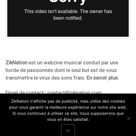
ZikNation
est un webzine musical conduit par une
horde de passionnés dont le seul but est de vous
transmettre le virus des sons frais.
En savoir plus
.
Email de contact :
contact@ziknation.com
ZikNation n'affiche pas de publicité, mais utilise des cookies
pour vous garantir la meilleure expérience sur notre site web.
Si vous continuez à utiliser ce site, nous supposerons que
vous en êtes satisfait.
ZikNation 2024
Ok