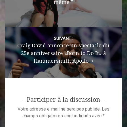
même ''
SUIVANT :
Craig David annonce un spectacle du
25e anniversaire «Born to Do It» à
Hammersmith Apollo
Participer à la discussion
Votre adresse e-mail ne sera pas publiée.
Les
champs obligatoires sont indiqués avec
*