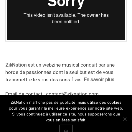
ZikNation
est un webzine musical conduit par une
horde de passionnés dont le seul but est de vous
transmettre le virus des sons frais.
En savoir plus
.
Email de contact :
contact@ziknation.com
ZikNation n'affiche pas de publicité, mais utilise des cookies
pour vous garantir la meilleure expérience sur notre site web.
Si vous continuez à utiliser ce site, nous supposerons que
vous en êtes satisfait.
ZikNation 2024
Ok