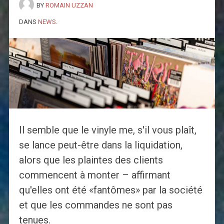
BY
ROMAIN UZZAN
DANS
NEWS
.
Il semble que le vinyle me, s'il vous plaît,
se lance peut-être dans la liquidation,
alors que les plaintes des clients
commencent à monter – affirmant
qu'elles ont été «fantômes» par la société
et que les commandes ne sont pas
tenues.