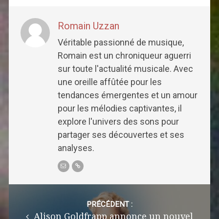
Romain Uzzan
Véritable passionné de musique,
Romain est un chroniqueur aguerri
sur toute l'actualité musicale. Avec
une oreille affûtée pour les
tendances émergentes et un amour
pour les mélodies captivantes, il
explore l'univers des sons pour
partager ses découvertes et ses
analyses.
Post
navigation
PRÉCÉDENT :
Alison Goldfrapp annonce un nouvel