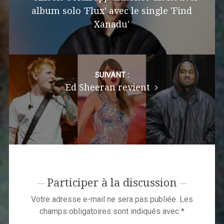
album solo 'Flux' avec le single 'Find
Xanadu'
SUIVANT :
Ed Sheeran revient
Participer à la discussion
Votre adresse e-mail ne sera pas publiée.
Les
champs obligatoires sont indiqués avec
*