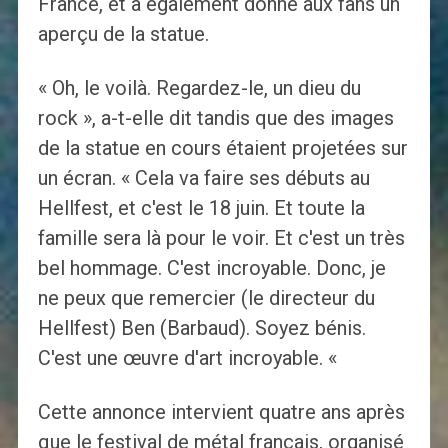
France, et a également donné aux fans un
aperçu de la statue.
« Oh, le voilà. Regardez-le, un dieu du
rock », a-t-elle dit tandis que des images
de la statue en cours étaient projetées sur
un écran. « Cela va faire ses débuts au
Hellfest, et c'est le 18 juin. Et toute la
famille sera là pour le voir. Et c'est un très
bel hommage. C'est incroyable. Donc, je
ne peux que remercier (le directeur du
Hellfest) Ben (Barbaud). Soyez bénis.
C'est une œuvre d'art incroyable. «
Cette annonce intervient quatre ans après
que le festival de métal français, organisé