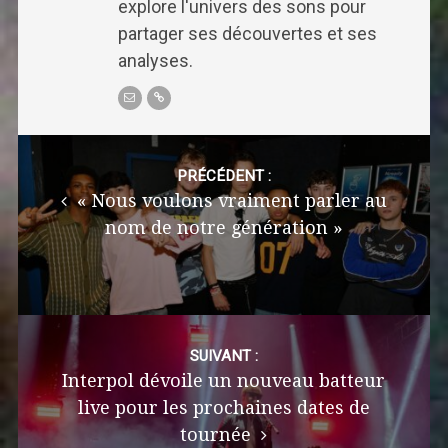
explore l'univers des sons pour
partager ses découvertes et ses
analyses.
Post
navigation
PRÉCÉDENT :
« Nous voulons vraiment parler au
nom de notre génération »
SUIVANT :
Interpol dévoile un nouveau batteur
live pour les prochaines dates de
tournée