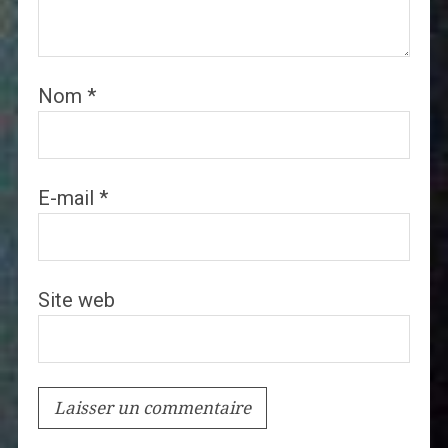
Nom
*
E-mail
*
Site web