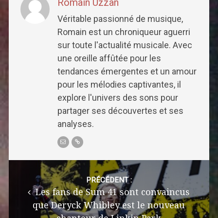
Romain Uzzan
Véritable passionné de musique,
Romain est un chroniqueur aguerri
sur toute l'actualité musicale. Avec
une oreille affûtée pour les
tendances émergentes et un amour
pour les mélodies captivantes, il
explore l'univers des sons pour
partager ses découvertes et ses
analyses.
Post
navigation
PRÉCÉDENT :
Les fans de Sum 41 sont convaincus
que Deryck Whibley est le nouveau