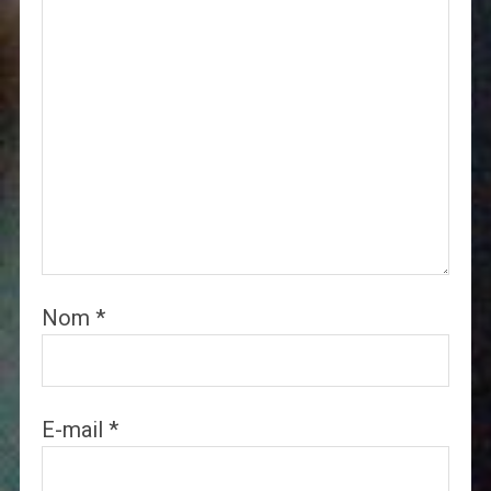
Nom
*
E-mail
*