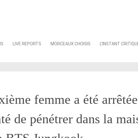
NS
LIVE REPORTS
MORCEAUX CHOISIS
L’INSTANT CRITIQU
xième femme a été arrêtée
nté de pénétrer dans la mai