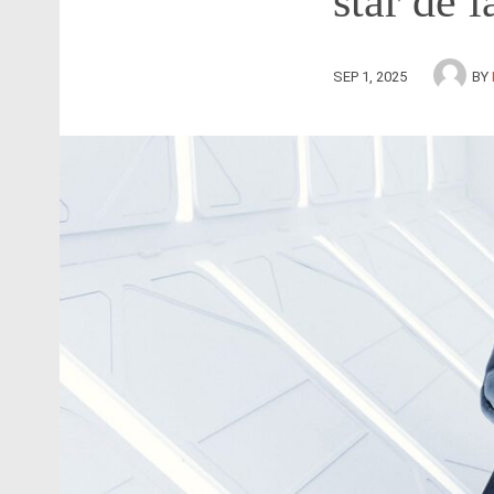
star de 
SEP 1, 2025
BY