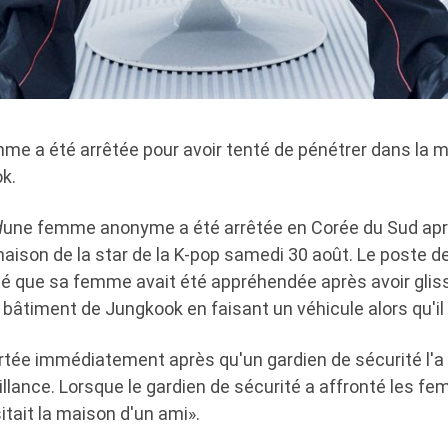
e a été arrêtée pour avoir tenté de pénétrer dans la m
k.
d
une femme anonyme a été arrêtée en Corée du Sud aprè
aison de la star de la K-pop samedi 30 août. Le poste de
é que sa femme avait été appréhendée après avoir glis
 bâtiment de Jungkook en faisant un véhicule alors qu'il 
lertée immédiatement après qu'un gardien de sécurité l'a
lance. Lorsque le gardien de sécurité a affronté les fem
sitait la maison d'un ami».