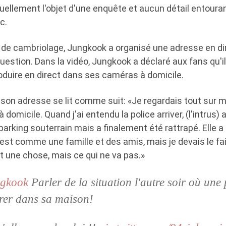
uellement l'objet d'une enquête et aucun détail entoura
c.
e de cambriolage, Jungkook a organisé une adresse en di
 question. Dans la vidéo, Jungkook a déclaré aux fans qu'i
roduire en direct dans ses caméras à domicile.
 son adresse se lit comme suit: «Je regardais tout sur 
 domicile. Quand j'ai entendu la police arriver, (l'intrus)
parking souterrain mais a finalement été rattrapé. Elle a d
st comme une famille et des amis, mais je devais le fa
t une chose, mais ce qui ne va pas.»
gkook
Parler de la situation l'autre soir où une
trer dans sa maison!