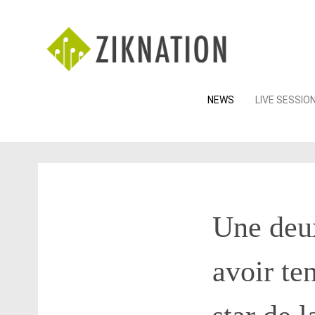
Skip
NEWS
LIVE SESSIO
to
content
Une deu
avoir te