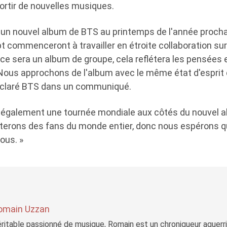
ortir de nouvelles musiques.
 un nouvel album de BTS au printemps de l'année prochai
ept commenceront à travailler en étroite collaboration sur
 sera un album de groupe, cela reflétera les pensées e
ous approchons de l'album avec le même état d'esprit
claré BTS dans un communiqué.
également une tournée mondiale aux côtés du nouvel alb
siterons des fans du monde entier, donc nous espérons 
ous. »
omain Uzzan
ritable passionné de musique, Romain est un chroniqueur aguerri 