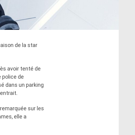
aison de la star
s avoir tenté de
 police de
sé dans un parking
entrait.
 remarquée sur les
mes, elle a