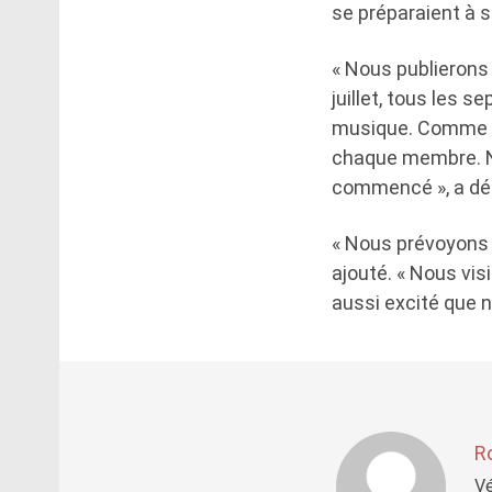
se préparaient à s
« Nous publierons
juillet, tous les s
musique. Comme ce
chaque membre. N
commencé », a dé
« Nous prévoyons 
ajouté. « Nous vi
aussi excité que n
R
Vé