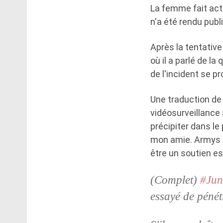
La femme fait act
n'a été rendu publi
Après la tentativ
où il a parlé de la
de l'incident se p
Une traduction de
vidéosurveillance à
précipiter dans le 
mon amie. Armys e
être un soutien es
(Complet)
#Jun
essayé de péné