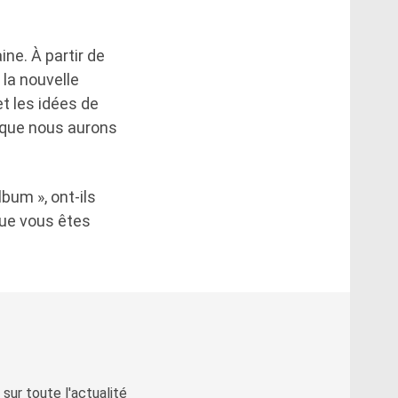
ne. À partir de
 la nouvelle
t les idées de
 que nous aurons
um », ont-ils
que vous êtes
sur toute l'actualité