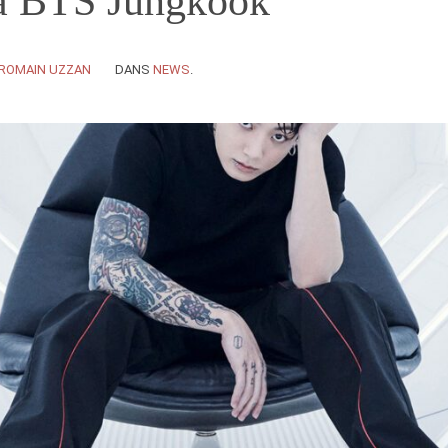
la BTS Jungkook
ROMAIN UZZAN
DANS
NEWS
.