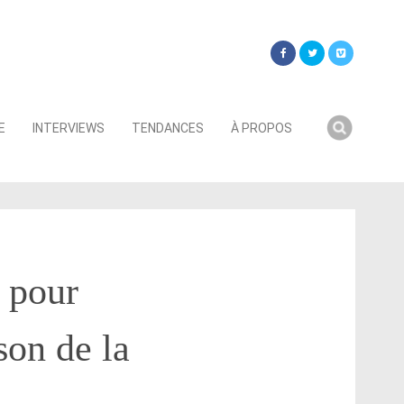
Searc
E
INTERVIEWS
TENDANCES
À PROPOS
for:
 pour
son de la