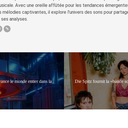
sicale. Avec une oreille affûtée pour les tendances émergente
s mélodies captivantes, il explore l'univers des sons pour parta
 ses analyses.
vance le monde entier dans la
Die Spitz fournit la «bande so
e